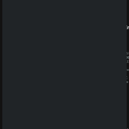
Prestige
SpinE
BESITZER:
JAHRES
Aurevia
10.000.0
IT
BESITZE
Group
GBL
LIZENZ:
Solution
Curacao
N.V.
LIZENZ:
Curacao