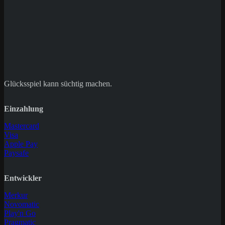
browser for the next time I comment.
Glücksspiel kann süchtig machen.
Einzahlung
Mastercard
Visa
Apple Pay
Paysafe
Entwickler
Merkur
Novomatic
Play'n Go
Pragmatic