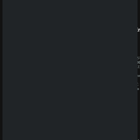
Prestige
SpinE
BESITZER:
JAHRES
Aurevia
10.000.0
IT
BESITZE
Group
GBL
LIZENZ:
Solution
Curacao
N.V.
LIZENZ:
Curacao