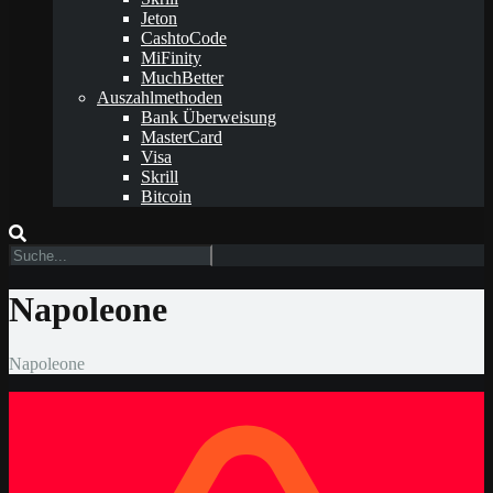
Jeton
CashtoCode
MiFinity
MuchBetter
Auszahlmethoden
Bank Überweisung
MasterCard
Visa
Skrill
Bitcoin
Napoleone
Napoleone