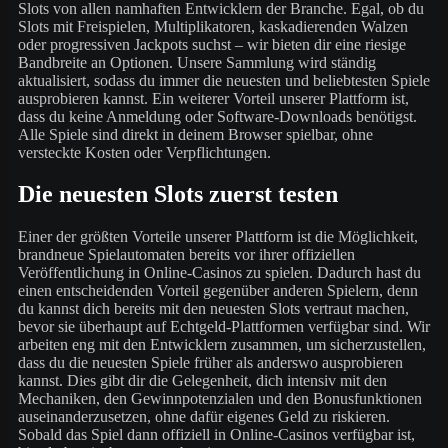
Slots von allen namhaften Entwicklern der Branche. Egal, ob du
Slots mit Freispielen, Multiplikatoren, kaskadierenden Walzen
oder progressiven Jackpots suchst – wir bieten dir eine riesige
Bandbreite an Optionen. Unsere Sammlung wird ständig
aktualisiert, sodass du immer die neuesten und beliebtesten Spiele
ausprobieren kannst. Ein weiterer Vorteil unserer Plattform ist,
dass du keine Anmeldung oder Software-Downloads benötigst.
Alle Spiele sind direkt in deinem Browser spielbar, ohne
versteckte Kosten oder Verpflichtungen.
Die neuesten Slots zuerst testen
Einer der größten Vorteile unserer Plattform ist die Möglichkeit,
brandneue Spielautomaten bereits vor ihrer offiziellen
Veröffentlichung in Online-Casinos zu spielen. Dadurch hast du
einen entscheidenden Vorteil gegenüber anderen Spielern, denn
du kannst dich bereits mit den neuesten Slots vertraut machen,
bevor sie überhaupt auf Echtgeld-Plattformen verfügbar sind. Wir
arbeiten eng mit den Entwicklern zusammen, um sicherzustellen,
dass du die neuesten Spiele früher als anderswo ausprobieren
kannst. Dies gibt dir die Gelegenheit, dich intensiv mit den
Mechaniken, den Gewinnpotenzialen und den Bonusfunktionen
auseinanderzusetzen, ohne dafür eigenes Geld zu riskieren.
Sobald das Spiel dann offiziell in Online-Casinos verfügbar ist,