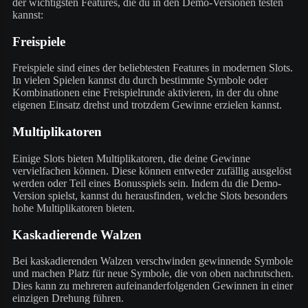
der wichtigsten Features, die du in den Demo-Versionen testen
kannst:
Freispiele
Freispiele sind eines der beliebtesten Features in modernen Slots.
In vielen Spielen kannst du durch bestimmte Symbole oder
Kombinationen eine Freispielrunde aktivieren, in der du ohne
eigenen Einsatz drehst und trotzdem Gewinne erzielen kannst.
Multiplikatoren
Einige Slots bieten Multiplikatoren, die deine Gewinne
vervielfachen können. Diese können entweder zufällig ausgelöst
werden oder Teil eines Bonusspiels sein. Indem du die Demo-
Version spielst, kannst du herausfinden, welche Slots besonders
hohe Multiplikatoren bieten.
Kaskadierende Walzen
Bei kaskadierenden Walzen verschwinden gewinnende Symbole
und machen Platz für neue Symbole, die von oben nachrutschen.
Dies kann zu mehreren aufeinanderfolgenden Gewinnen in einer
einzigen Drehung führen.