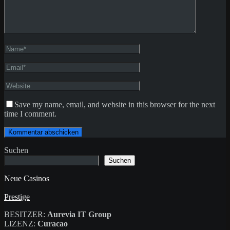
Save my name, email, and website in this browser for the next
time I comment.
Suchen
Suchen
Neue Casinos
Prestige
BESITZER:
Aurevia IT Group
LIZENZ:
Curacao