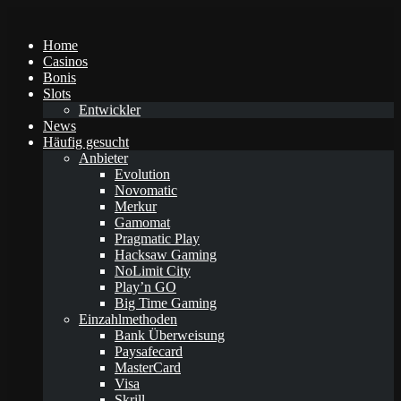
Home
Casinos
Bonis
Slots
Entwickler
News
Häufig gesucht
Anbieter
Evolution
Novomatic
Merkur
Gamomat
Pragmatic Play
Hacksaw Gaming
NoLimit City
Play’n GO
Big Time Gaming
Einzahlmethoden
Bank Überweisung
Paysafecard
MasterCard
Visa
Skrill