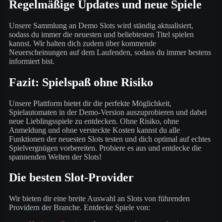
Regelmäßige Updates und neue Spiele
Unsere Sammlung an Demo Slots wird ständig aktualisiert,
sodass du immer die neuesten und beliebtesten Titel spielen
kannst. Wir halten dich zudem über kommende
Neuerscheinungen auf dem Laufenden, sodass du immer bestens
informiert bist.
Fazit: Spielspaß ohne Risiko
Unsere Plattform bietet dir die perfekte Möglichkeit,
Spielautomaten in der Demo-Version auszuprobieren und dabei
neue Lieblingsspiele zu entdecken. Ohne Risiko, ohne
Anmeldung und ohne versteckte Kosten kannst du alle
Funktionen der neuesten Slots testen und dich optimal auf echtes
Spielvergnügen vorbereiten. Probiere es aus und entdecke die
spannenden Welten der Slots!
Die besten Slot-Provider
Wir bieten dir eine breite Auswahl an Slots von führenden
Providern der Branche. Entdecke Spiele von: