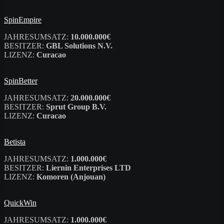
SpinEmpire
JAHRESUMSATZ:
10.000.000€
BESITZER:
GBL Solutions N.V.
LIZENZ:
Curacao
SpinBetter
JAHRESUMSATZ:
20.000.000€
BESITZER:
Sprut Group B.V.
LIZENZ:
Curacao
Betista
JAHRESUMSATZ:
1.000.000€
BESITZER:
Liernin Enterprises LTD
LIZENZ:
Komoren (Anjouan)
QuickWin
JAHRESUMSATZ:
1.000.000€