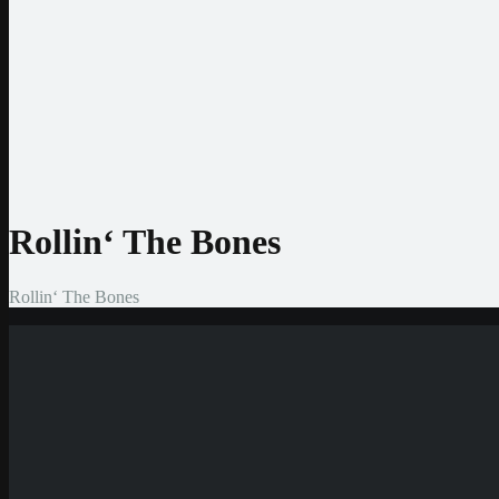
Aus
Rollin‘ The Bones
Rollin‘ The Bones