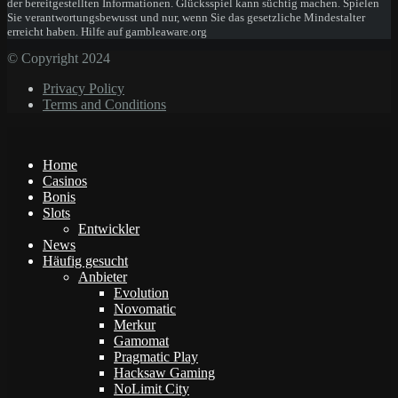
der bereitgestellten Informationen. Glücksspiel kann süchtig machen. Spielen
Sie verantwortungsbewusst und nur, wenn Sie das gesetzliche Mindestalter
erreicht haben. Hilfe auf gambleaware.org
© Copyright 2024
Privacy Policy
Terms and Conditions
Home
Casinos
Bonis
Slots
Entwickler
News
Häufig gesucht
Anbieter
Evolution
Novomatic
Merkur
Gamomat
Pragmatic Play
Hacksaw Gaming
NoLimit City