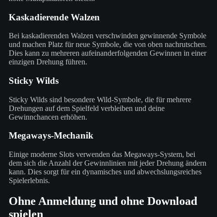
Kaskadierende Walzen
Bei kaskadierenden Walzen verschwinden gewinnende Symbole
und machen Platz für neue Symbole, die von oben nachrutschen.
Dies kann zu mehreren aufeinanderfolgenden Gewinnen in einer
einzigen Drehung führen.
Sticky Wilds
Sticky Wilds sind besondere Wild-Symbole, die für mehrere
Drehungen auf dem Spielfeld verbleiben und deine
Gewinnchancen erhöhen.
Megaways-Mechanik
Einige moderne Slots verwenden das Megaways-System, bei
dem sich die Anzahl der Gewinnlinien mit jeder Drehung ändern
kann. Dies sorgt für ein dynamisches und abwechslungsreiches
Spielerlebnis.
Ohne Anmeldung und ohne Download
spielen