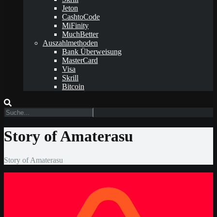
Jeton
CashtoCode
MiFinity
MuchBetter
Auszahlmethoden
Bank Überweisung
MasterCard
Visa
Skrill
Bitcoin
Story of Amaterasu
Story of Amaterasu