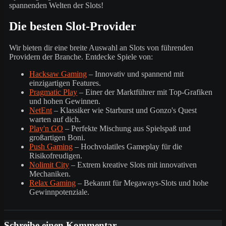
spannenden Welten der Slots!
Die besten Slot-Provider
Wir bieten dir eine breite Auswahl an Slots von führenden
Providern der Branche. Entdecke Spiele von:
Hacksaw Gaming
– Innovativ und spannend mit
einzigartigen Features.
Pragmatic Play
– Einer der Marktführer mit Top-Grafiken
und hohen Gewinnen.
NetEnt
– Klassiker wie Starburst und Gonzo's Quest
warten auf dich.
Play'n GO
– Perfekte Mischung aus Spielspaß und
großartigen Boni.
Push Gaming
– Hochvolatiles Gameplay für die
Risikofreudigen.
Nolimit City
– Extrem kreative Slots mit innovativen
Mechaniken.
Relax Gaming
– Bekannt für Megaways-Slots und hohe
Gewinnpotenziale.
Schreibe einen Kommentar