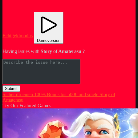
Echtgeldmodus
Demoversion
Having issues with
Story of Amaterasu
?
Submit
Sicher dir einen 100% Bonus bis 500€ und spiele Story of
Amaterasu
Try Our Featured Games