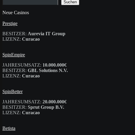
Suchen
Neue Casinos
Prestige
BESITZER:
Aurevia IT Group
LIZENZ:
Curacao
SpinEmpire
JAHRESUMSATZ:
10.000.000€
BESITZER:
GBL Solutions N.V.
LIZENZ:
Curacao
SpinBetter
JAHRESUMSATZ:
20.000.000€
BESITZER:
Sprut Group B.V.
LIZENZ:
Curacao
Betista