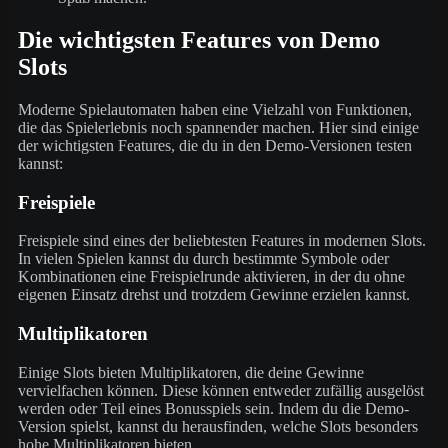
Die wichtigsten Features von Demo
Slots
Moderne Spielautomaten haben eine Vielzahl von Funktionen,
die das Spielerlebnis noch spannender machen. Hier sind einige
der wichtigsten Features, die du in den Demo-Versionen testen
kannst:
Freispiele
Freispiele sind eines der beliebtesten Features in modernen Slots.
In vielen Spielen kannst du durch bestimmte Symbole oder
Kombinationen eine Freispielrunde aktivieren, in der du ohne
eigenen Einsatz drehst und trotzdem Gewinne erzielen kannst.
Multiplikatoren
Einige Slots bieten Multiplikatoren, die deine Gewinne
vervielfachen können. Diese können entweder zufällig ausgelöst
werden oder Teil eines Bonusspiels sein. Indem du die Demo-
Version spielst, kannst du herausfinden, welche Slots besonders
hohe Multiplikatoren bieten.