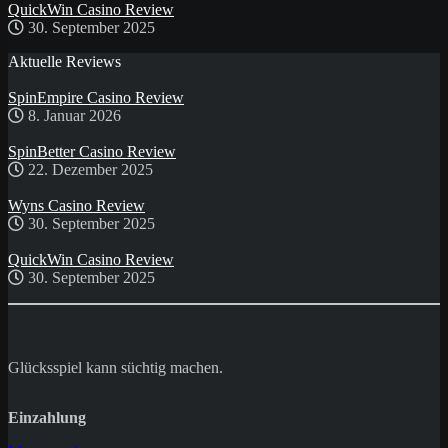
QuickWin Casino Review
30. September 2025
Aktuelle Reviews
SpinEmpire Casino Review
8. Januar 2026
SpinBetter Casino Review
22. Dezember 2025
Wyns Casino Review
30. September 2025
QuickWin Casino Review
30. September 2025
Glücksspiel kann süchtig machen.
Einzahlung