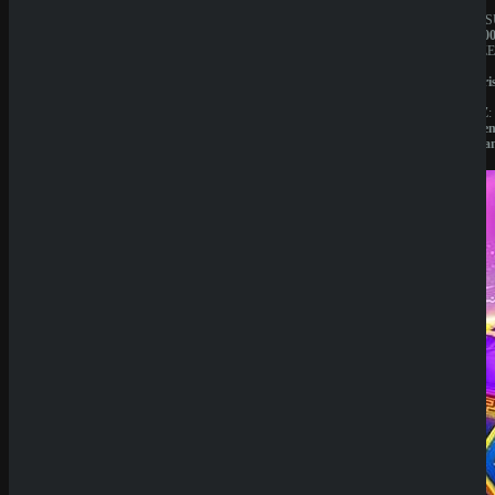
JAHRESUMSATZ:
JAHRES
1.000.000€
1.000.00
BESITZER:
BESITZE
Liernin
Liernin
Enterprises
Enterpri
LTD
LTD
LIZENZ:
LIZENZ:
Komoren
Komore
(Anjouan)
(Anjoua
Neueste
Beiträge
SpinEmpir
e Casino
Review
SpinBetter
Casino
Review
Wyns
Casino