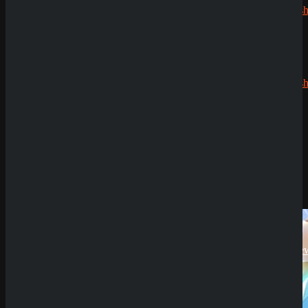
CryptoRush
200% bis
zu 2.500€
Echtgeldmodus
Robert99
Demoversion
zu
Having issues with
Zeus 3 Pots: Hold & Win
?
CryptoRush
200% bis
zu 2.500€
News
SpinEmpire Casino
Submit
Review
Sicher dir einen 100% Bonus bis 500€ und spiele
8. Januar 2026
Zeus 3 Pots: Hold & Win
SpinBetter Casino
Try Our Featured Games
Review
22. Dezember
2025
Wyns Casino Revie
30. September
2025
QuickWin Casino
Review