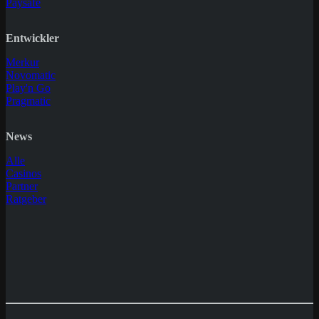
Paysafe
Entwickler
Merkur
Novomatic
Play'n Go
Pragmatic
News
Alle
Casinos
Partner
Ratgeber