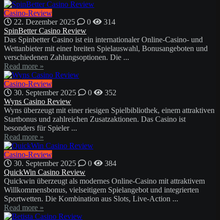
Casino-Review
22. Dezember 2025
0
314
SpinBetter Casino Review
Das Spinbetter Casino ist ein internationaler Online-Casino- und
Wettanbieter mit einer breiten Spielauswahl, Bonusangeboten und
verschiedenen Zahlungsoptionen. Die ...
Read more »
Casino-Review
30. September 2025
0
352
Wyns Casino Review
Wyns überzeugt mit einer riesigen Spielbibliothek, einem attraktiven
Startbonus und zahlreichen Zusatzaktionen. Das Casino ist
besonders für Spieler ...
Read more »
Casino-Review
30. September 2025
0
384
QuickWin Casino Review
Quickwin überzeugt als modernes Online-Casino mit attraktivem
Willkommensbonus, vielseitigem Spielangebot und integrierten
Sportwetten. Die Kombination aus Slots, Live-Action ...
Read more »