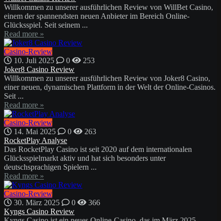
Willkommen zu unserer ausführlichen Review von WillBet Casino,
einem der spannendsten neuen Anbieter im Bereich Online-
Glücksspiel. Seit seinem ...
Read more »
Casino-Review
10. Juli 2025
0
253
Joker8 Casino Review
Willkommen zu unserer ausführlichen Review von Joker8 Casino,
einer neuen, dynamischen Plattform in der Welt der Online-Casinos.
Seit ...
Read more »
Casino-Review
14. Mai 2025
0
263
RocketPlay Analyse
Das RocketPlay Casino ist seit 2020 auf dem internationalen
Glücksspielmarkt aktiv und hat sich besonders unter
deutschsprachigen Spielern ...
Read more »
Casino-Review
30. März 2025
0
366
Kyngs Casino Review
Kyngs Casino ist ein neues Online-Casino, das im März 2025