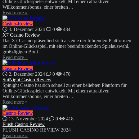
Online-Glücksspieler entwickelt. Mit einem attraktiven
Willkommensbonus, einer breiten ...
Read more »
Casino-Review
3. Dezember 2024
0
434
X7 Casino Review
Das X7 Casino präsentiert sich als eine der führenden Plattformen
im Online-Glücksspiel, mit einer beeindruckenden Spielauswahl,
großzügigen Boni ...
Read more »
Casino-Review
2. Dezember 2024
0
470
SpiNight Casino Review
Spinight Casino hat sich schnell zu einer beliebten Plattform für
Online-Glücksspieler entwickelt. Mit einem attraktiven
Willkommensbonus, einer breiten ...
Read more »
Casino-Review
13. November 2024
0
418
Flush Casino Review
FLUSH CASINO REVIEW 2024
Read more »