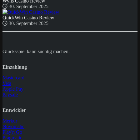
Wyns Casino Review
30. September 2025
QuickWin Casino Review
30. September 2025
Glücksspiel kann süchtig machen.
Einzahlung
Mastercard
Visa
Apple Pay
Paysafe
Entwickler
Merkur
Novomatic
Play'n Go
Pragmatic