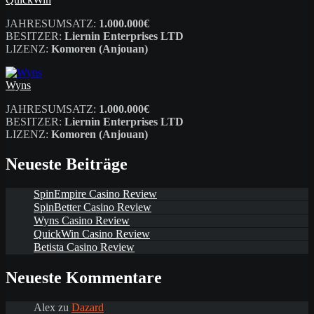
JAHRESUMSATZ:
1.000.000€
BESITZER:
Liernin Enterprises LTD
LIZENZ:
Komoren (Anjouan)
Wyns
JAHRESUMSATZ:
1.000.000€
BESITZER:
Liernin Enterprises LTD
LIZENZ:
Komoren (Anjouan)
Neueste Beiträge
SpinEmpire Casino Review
SpinBetter Casino Review
Wyns Casino Review
QuickWin Casino Review
Betista Casino Review
Neueste Kommentare
Alex
zu
Dazard