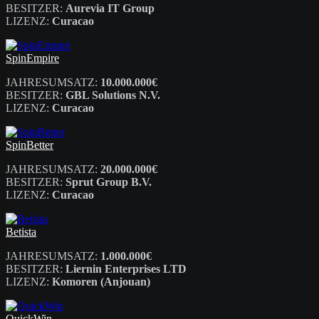
BESITZER:
Aurevia IT Group
LIZENZ:
Curacao
SpinEmpire
JAHRESUMSATZ:
10.000.000€
BESITZER:
GBL Solutions N.V.
LIZENZ:
Curacao
SpinBetter
JAHRESUMSATZ:
20.000.000€
BESITZER:
Sprut Group B.V.
LIZENZ:
Curacao
Betista
JAHRESUMSATZ:
1.000.000€
BESITZER:
Liernin Enterprises LTD
LIZENZ:
Komoren (Anjouan)
QuickWin