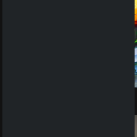
Demo Spiel
3 Wild Gorillas
NetGaming