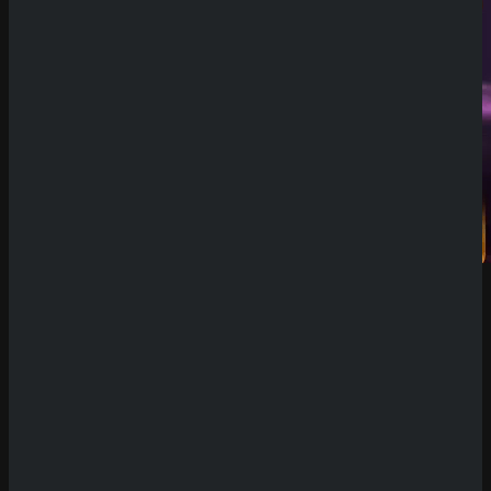
Demo Spiel
Money Tree Buy Bonus X30000
PopOK Gaming