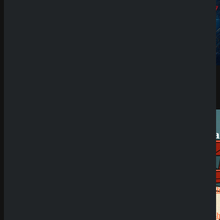
SpinBetter
Casino
Review
Wyns
Casino
Review
QuickWin
Casino
Demo Spiel
Review
Betista
Immortal Romance Assembl’em
Casino
Review
Stormcraft Studios
Neueste
Kommenta
Alex
zu
Dazard
rami
zu
CryptoRus
Jens
zu
CryptoRush