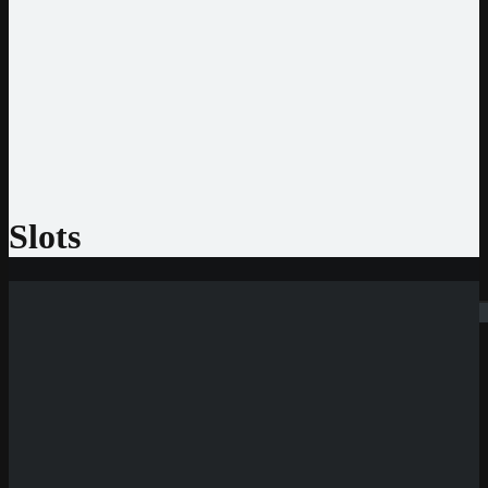
Jeton
CashtoCode
MiFinity
MuchBetter
Auszahlmethoden
Bank Überweisung
MasterCard
Visa
Skrill
Bitcoin
Slots
Suchen
Neue Casinos
Filter
Megaways