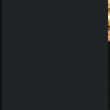
Demo Spiel
Xelaya Gold
PlayStar