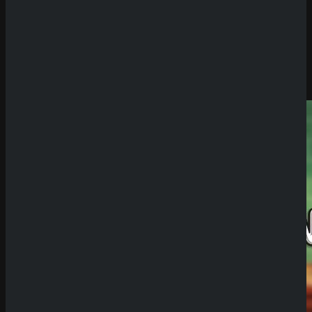
Demo Spiel
Shan Hai Scrolls
KA Gaming