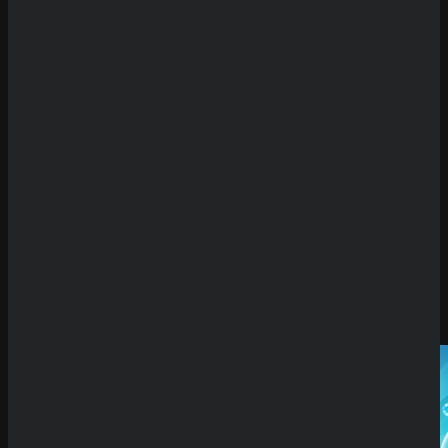
Demo Spiel
Adventurer Shop
KA Gaming