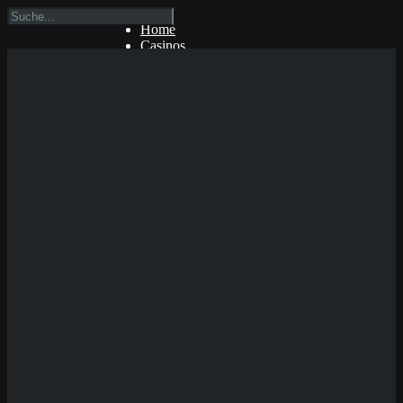
Home
Casinos
Bonis
Slots
Entwickler
News
Häufig gesucht
Anbieter
Evolution
Novomatic
Merkur
Gamomat
Pragmatic Play
Hacksaw Gaming
NoLimit City
Play’n GO
Big Time Gaming
Einzahlmethoden
Bank Überweisung
Paysafecard
MasterCard
Visa
Skrill
Jeton