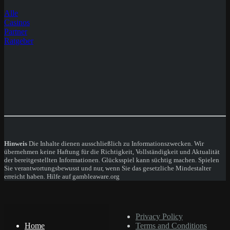
Alle
Casinos
Partner
Ratgeber
Hinweis
Die Inhalte dienen ausschließlich zu Informationszwecken. Wir
übernehmen keine Haftung für die Richtigkeit, Vollständigkeit und Aktualität
der bereitgestellten Informationen. Glücksspiel kann süchtig machen. Spielen
Sie verantwortungsbewusst und nur, wenn Sie das gesetzliche Mindestalter
erreicht haben. Hilfe auf gambleaware.org
© Copyright 2024
Privacy Policy
Home
Terms and Conditions