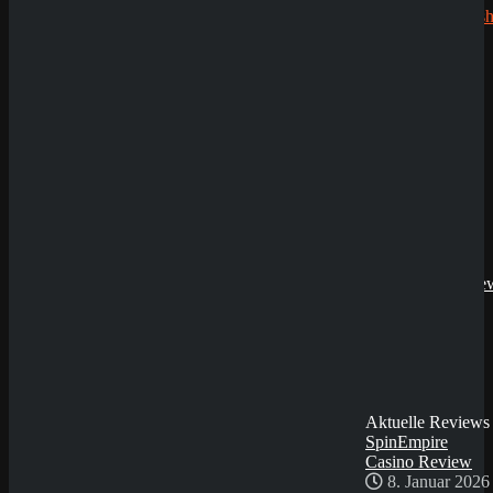
CryptoRush
200% bis
💡 Bewertung des No-Deposit-
zu 2.500€
Angebots
News
Kriterium
Bewertung
SpinEmpire Casino
Review
⭐⭐⭐⭐⭐ (nur
Einfachheit
8. Januar 2026
der
SpinBetter Casino
Registrierung +
Aktivierung
Review
Verifizierung)
22. Dezember
2025
⭐⭐⭐⭐☆ (50 FS
Wyns Casino Revie
Anzahl der
ist
30. September
Freispiele
überdurchschnitt
2025
lich)
QuickWin Casino
Review
Transparenz
30. September
⭐⭐⭐⭐☆
der
2025
Bedingungen
Aktuelle Reviews
SpinEmpire
⭐⭐⭐☆☆ (x50
Casino Review
Umsatzanforde
ist relativ hoch,
8. Januar 2026
rung