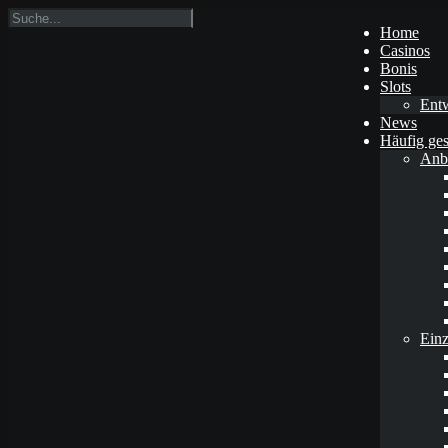
Home
Casinos
Bonis
Slots
Entw
News
Häufig ge
Anbi
Ein