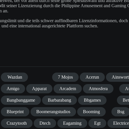
lwelt, der vor allem durch seine große Spielauswahl und attraktive B
 Mit seiner Lizenzierung durch die Philippine Amusement and Gaming 
n an.
ngslimit und die teils schwer auffindbaren Lizenzinformationen, doch i
n und eine international ausgerichtete Plattform suchen.
Wazdan
7 Mojos
Acerun
Ainswort
Amigo
Apparat
Arcadem
Atmosfera
Au
Bangbanggame
Barbarabang
Bbgames
Bet
Blueprint
Boomerangstudios
Booming
Bsg
Crazytooth
Dtech
Eagaming
Egt
Electric