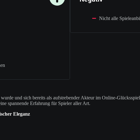
Nicht alle Spieleanbi
len
wurde und sich bereits als aufstrebender Akteur im Online-Glücksspiel
ne spannende Erfahrung für Spieler aller Art.
ischer Eleganz