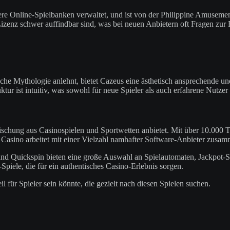
ere Online-Spielbanken verwaltet, und ist von der Philippine Amusemen
izenz schwer auffindbar sind, was bei neuen Anbietern oft Fragen zur 
ische Mythologie anlehnt, bietet Cazeus eine ästhetisch ansprechende un
r ist intuitiv, was sowohl für neue Spieler als auch erfahrene Nutzer i
Mischung aus Casinospielen und Sportwetten anbietet. Mit über 10.000 T
Casino arbeitet mit einer Vielzahl namhafter Software-Anbieter zusam
und Quickspin bieten eine große Auswahl an Spielautomaten, Jackpot-S
piele, die für ein authentisches Casino-Erlebnis sorgen.
il für Spieler sein könnte, die gezielt nach diesen Spielen suchen.