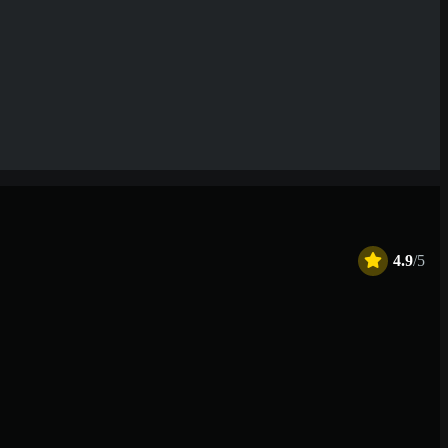
4.9
/5