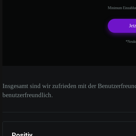
Minimum Einzahlun
Jet
*Neuk
Insgesamt sind wir zufrieden mit der Benutzerfreun
benutzerfreundlich.
Positiv