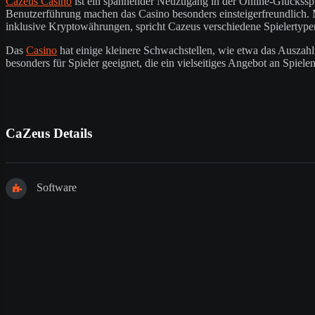
Cazeus Casino
ist ein spannender Neuzugang in der Online-Glücksspie
Benutzerführung machen das Casino besonders einsteigerfreundlich.
inklusive Kryptowährungen, spricht Cazeus verschiedene Spielertype
Das
Casino
hat einige kleinere Schwachstellen, wie etwa das Auszahlu
besonders für Spieler geeignet, die ein vielseitiges Angebot an Spiele
CaZeus Details
Software