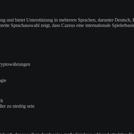
ng und bietet Unterstützung in mehreren Sprachen, darunter Deutsch, E
reite Sprachauswahl zeigt, dass Cazeus eine internationale Spielerbas
Kryptowährungen
ogie
ch
er zu niedrig sein