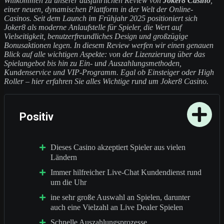
Willkommen zu unserer ausführlichen Review von
Joker8 Casino
,
einer neuen, dynamischen Plattform in der Welt der Online-
Casinos. Seit dem Launch im Frühjahr 2025 positioniert sich
Joker8 als moderne Anlaufstelle für Spieler, die Wert auf
Vielseitigkeit, benutzerfreundliches Design und großzügige
Bonusaktionen legen. In diesem Review werfen wir einen genauen
Blick auf alle wichtigen Aspekte: von der Lizenzierung über das
Spielangebot bis hin zu Ein- und Auszahlungsmethoden,
Kundenservice und VIP-Programm. Egal ob Einsteiger oder High
Roller – hier erfahren Sie alles Wichtige rund um Joker8 Casino.
Positiv
Dieses Casino akzeptiert Spieler aus vielen
Ländern
Immer hilfreicher Live-Chat Kundendienst rund
um die Uhr
ine sehr große Auswahl an Spielen, darunter
auch eine Vielzahl an Live Dealer Spielen
Schnelle Auszahlungsprozesse