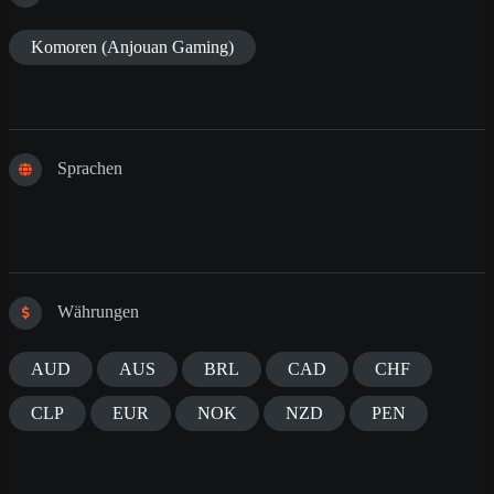
Komoren (Anjouan Gaming)
Sprachen
Währungen
AUD
AUS
BRL
CAD
CHF
CLP
EUR
NOK
NZD
PEN