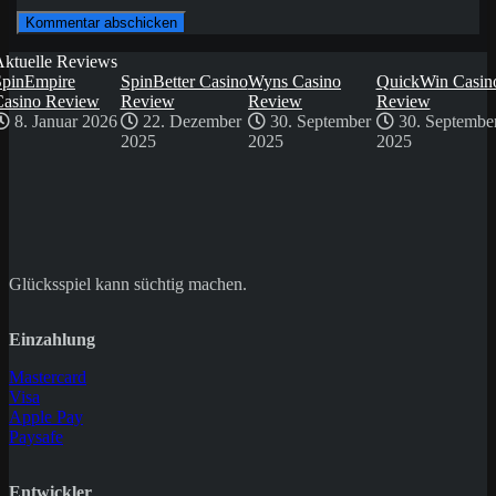
Aktuelle Reviews
SpinEmpire
SpinBetter Casino
Wyns Casino
QuickWin Casin
Casino Review
Review
Review
Review
8. Januar 2026
22. Dezember
30. September
30. Septembe
2025
2025
2025
Glücksspiel kann süchtig machen.
Einzahlung
Mastercard
Visa
Apple Pay
Paysafe
Entwickler