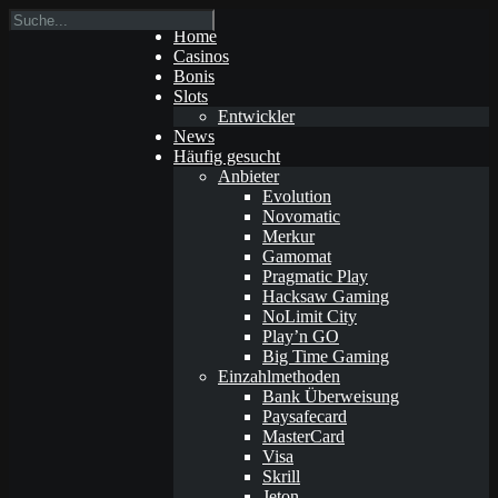
Home
Casinos
Bonis
Slots
Entwickler
News
Häufig gesucht
Anbieter
Evolution
Novomatic
Merkur
Gamomat
Pragmatic Play
Hacksaw Gaming
NoLimit City
Play’n GO
Big Time Gaming
Einzahlmethoden
Bank Überweisung
Paysafecard
MasterCard
Visa
Skrill
Jeton