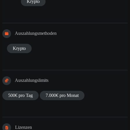
Krypto
Auszahlungsmethoden
Krypto
Auszahlungslimits
500€ pro Tag
7.000€ pro Monat
Lizenzen