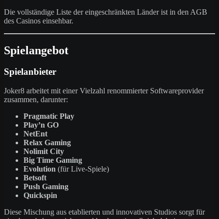
Die vollständige Liste der eingeschränkten Länder ist in den AGB
des Casinos einsehbar.
Spielangebot
Spielanbieter
Joker8 arbeitet mit einer Vielzahl renommierter Softwareprovider
zusammen, darunter:
Pragmatic Play
Play’n GO
NetEnt
Relax Gaming
Nolimit City
Big Time Gaming
Evolution
(für Live-Spiele)
Betsoft
Push Gaming
Quickspin
Diese Mischung aus etablierten und innovativen Studios sorgt für