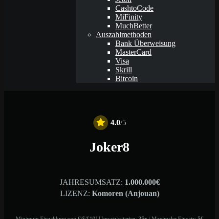
CashtoCode
MiFinity
MuchBetter
Auszahlmethoden
Bank Überweisung
MasterCard
Visa
Skrill
Bitcoin
4.0
/5
Joker8
JAHRESUMSATZ:
1.000.000€
LIZENZ:
Komoren (Anjouan)