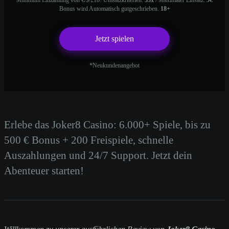
Minimum Einzahlung von €/$/£10! Umsatzkriterien:
35x
/ Maximaler Einsatz:
5€
Bonus wird Automatisch gutgeschrieben.
18+
Jetzt spielen
*Neukundenangebot
Erlebe das Joker8 Casino: 6.000+ Spiele, bis zu
500 € Bonus + 200 Freispiele, schnelle
Auszahlungen und 24/7 Support. Jetzt dein
Abenteuer starten!