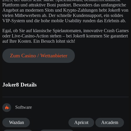
Plattform und attraktive Boni punktet. Besonders das umfangreiche
Angebot an modernen Slots und Krypto-Zahlungen hebt Joker8 von
vielen Mitbewerbern ab. Der schnelle Kundensupport, ein solides
VIP-System und die hohe mobile Usability runden das Erlebnis ab.
Egal, ob Sie auf klassische Spielautomaten, innovative Crash Games
oder Live-Casino-Action stehen – bei Joker8 kommen Sie garantiert
auf Ihre Kosten. Ein Besuch lohnt sich!
Zum Casino / Wettanbieter
Joker8 Details
Software
Wazdan
Apricot
Arcadem