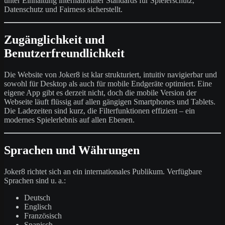
unter Einhaltung internationaler Standards für Spielerschutz,
Datenschutz und Fairness sicherstellt.
Zugänglichkeit und
Benutzerfreundlichkeit
Die Website von Joker8 ist klar strukturiert, intuitiv navigierbar und
sowohl für Desktop als auch für mobile Endgeräte optimiert. Eine
eigene App gibt es derzeit nicht, doch die mobile Version der
Webseite läuft flüssig auf allen gängigen Smartphones und Tablets.
Die Ladezeiten sind kurz, die Filterfunktionen effizient – ein
modernes Spielerlebnis auf allen Ebenen.
Sprachen und Währungen
Joker8 richtet sich an ein internationales Publikum. Verfügbare
Sprachen sind u. a.:
Deutsch
Englisch
Französisch
Spanisch