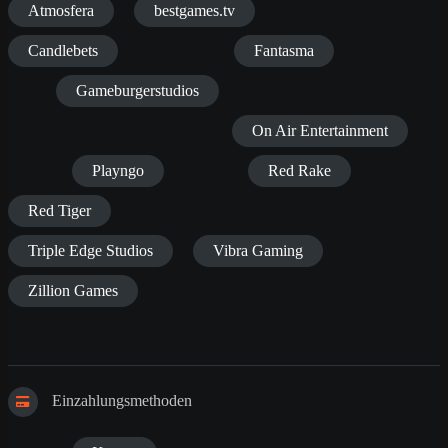
Atmosfera
bestgames.tv
Candlebets
Fantasma
Gameburgerstudios
On Air Entertainment
Playngo
Red Rake
Red Tiger
Triple Edge Studios
Vibra Gaming
Zillion Games
Einzahlungsmethoden