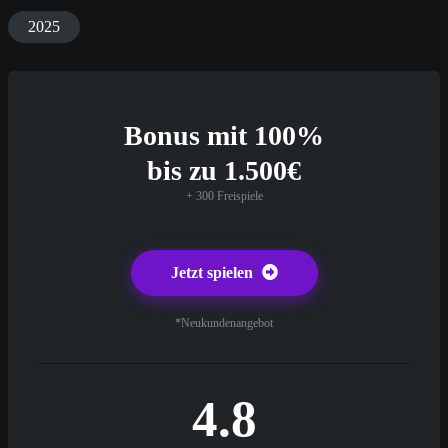
2025
Bonus mit 100%
bis zu 1.500€
+ 300 Freispiele
Jetzt spielen
*Neukundenangebot
4.8