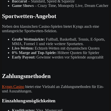
Baccarat
– Standard, Speed & Squeeze
Game Shows
– Crazy Time, Monopoly Live, Dream Catcher
Sportwetten-Angebot
Neben den klassischen Casino-Spielen bietet Kyngs auch eine
umfangreiche Sportwetten-Sektion.
Große Wettmärkte:
Fußball, Basketball, Tennis, E-Sports,
MMA, Formel 1 und viele weitere Sportarten.
Live-Wetten:
Echtzeit-Wetten mit dynamischen Quoten
0% Marge auf Top-Spiele:
Höhere Quoten für Spieler
Early Payout:
Gewinne werden vor Spielende ausgezahlt
Zahlungsmethoden
Kyngs Casino
bietet eine Vielzahl an Zahlungsmethoden für Ein-
und Auszahlungen.
Einzahlungsmöglichkeiten
Kreditkarten:
Visa, Mastercard