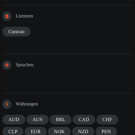
Lizenzen
Curacao
Sprachen
Währungen
AUD
AUS
BRL
CAD
CHF
CLP
EUR
NOK
NZD
PEN