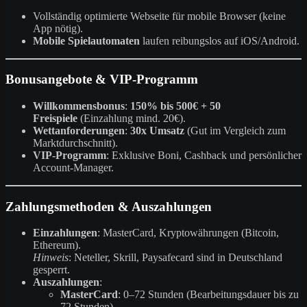
Vollständig optimierte Webseite für mobile Browser (keine
App nötig).
Mobile Spielautomaten
laufen reibungslos auf iOS/Android.
Bonusangebote & VIP-Programm
Willkommensbonus
:
150% bis 500€ + 50
Freispiele
(Einzahlung mind. 20€).
Wettanforderungen
:
30x Umsatz
(Gut im Vergleich zum
Marktdurchschnitt).
VIP-Programm
: Exklusive Boni, Cashback und persönlicher
Account-Manager.
Zahlungsmethoden & Auszahlungen
Einzahlungen
: MasterCard, Kryptowährungen (Bitcoin,
Ethereum).
Hinweis
: Neteller, Skrill, Paysafecard sind in Deutschland
gesperrt.
Auszahlungen
:
MasterCard
: 0–72 Stunden (Bearbeitungsdauer bis zu
72 Stunden).