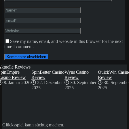
Save my name, email, and website in this browser for the next
time I comment.
Aktuelle Reviews
SpinEmpire
SpinBetter Casino
Wyns Casino
QuickWin Casin
Casino Review
Review
Review
Review
8. Januar 2026
22. Dezember
30. September
30. Septembe
2025
2025
2025
Glücksspiel kann süchtig machen.