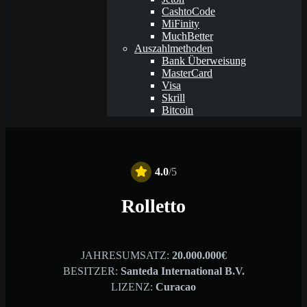
CashtoCode
MiFinity
MuchBetter
Auszahlmethoden
Bank Überweisung
MasterCard
Visa
Skrill
Bitcoin
4.0
/5
Rolletto
JAHRESUMSATZ:
20.000.000€
BESITZER:
Santeda International B.V.
LIZENZ:
Curacao