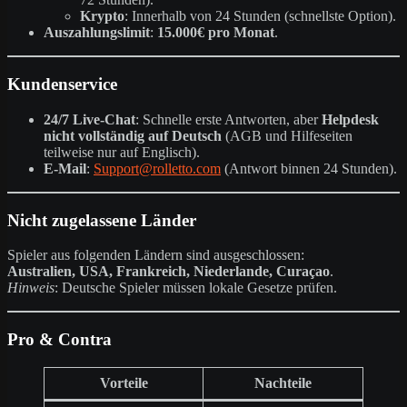
Krypto
: Innerhalb von 24 Stunden (schnellste Option).
Auszahlungslimit
:
15.000€ pro Monat
.
Kundenservice
24/7 Live-Chat
: Schnelle erste Antworten, aber
Helpdesk
nicht vollständig auf Deutsch
(AGB und Hilfeseiten
teilweise nur auf Englisch).
E-Mail
:
Support@rolletto.com
(Antwort binnen 24 Stunden).
Nicht zugelassene Länder
Spieler aus folgenden Ländern sind ausgeschlossen:
Australien, USA, Frankreich, Niederlande, Curaçao
.
Hinweis
: Deutsche Spieler müssen lokale Gesetze prüfen.
Pro & Contra
Vorteile
Nachteile