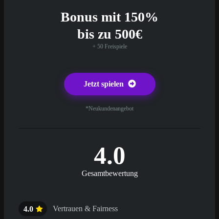
Bonus mit 150%
bis zu 500€
+ 50 Freispiele
Jetzt spielen
*Neukundenangebot
4.0
Gesamtbewertung
Vertrauen & Fairness
4.0