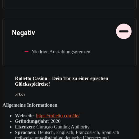
Negativ
Niedrige Auszahlungsgrenzen
Rolletto Casino – Dein Tor zu einer epischen
Glücksspielreise!
2025
Allgemeine Informationen
Webseite
:
https://rolletto.com/de/
Gründungsjahr
: 2020
Lizenzen
: Curaçao Gaming Authority
Sprachen
: Deutsch, Englisch, Französisch, Spanisch
(teilweise unvollständige deutsche Übersetzung)