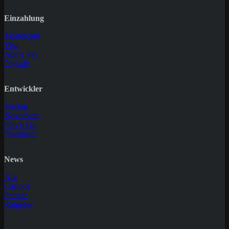
Einzahlung
Mastercard
Visa
Apple Pay
Paysafe
Entwickler
Merkur
Novomatic
Play'n Go
Pragmatic
News
Alle
Casinos
Partner
Ratgeber