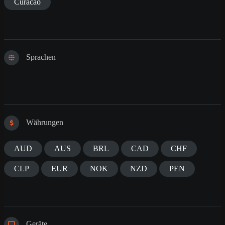
Curacao
Sprachen
Währungen
AUD
AUS
BRL
CAD
CHF
CLP
EUR
NOK
NZD
PEN
Geräte