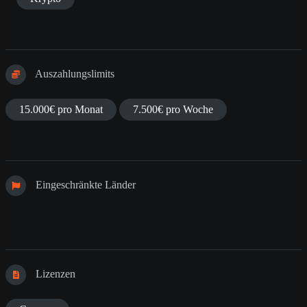
Auszahlungslimits
15.000€ pro Monat
7.500€ pro Woche
Eingeschränkte Länder
Lizenzen