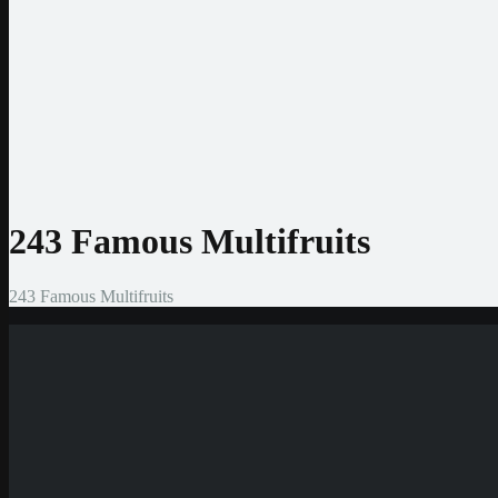
Aus
243 Famous Multifruits
243 Famous Multifruits