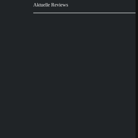
Aktuelle Reviews