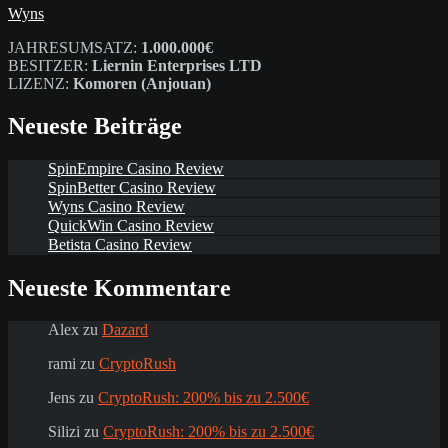
Wyns
JAHRESUMSATZ:
1.000.000€
BESITZER:
Liernin Enterprises LTD
LIZENZ:
Komoren (Anjouan)
Neueste Beiträge
SpinEmpire Casino Review
SpinBetter Casino Review
Wyns Casino Review
QuickWin Casino Review
Betista Casino Review
Neueste Kommentare
Alex
zu
Dazard
rami
zu
CryptoRush
Jens
zu
CryptoRush: 200% bis zu 2.500€
Silizi
zu
CryptoRush: 200% bis zu 2.500€