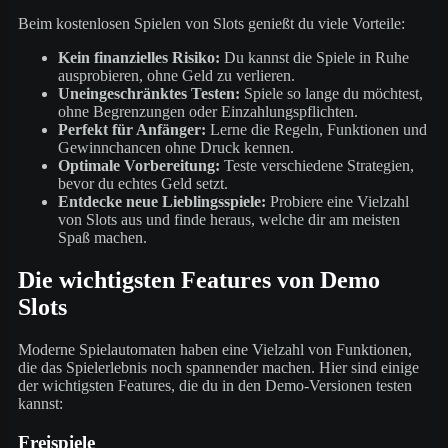
Beim kostenlosen Spielen von Slots genießt du viele Vorteile:
Kein finanzielles Risiko:
Du kannst die Spiele in Ruhe
ausprobieren, ohne Geld zu verlieren.
Uneingeschränktes Testen:
Spiele so lange du möchtest,
ohne Begrenzungen oder Einzahlungspflichten.
Perfekt für Anfänger:
Lerne die Regeln, Funktionen und
Gewinnchancen ohne Druck kennen.
Optimale Vorbereitung:
Teste verschiedene Strategien,
bevor du echtes Geld setzt.
Entdecke neue Lieblingsspiele:
Probiere eine Vielzahl
von Slots aus und finde heraus, welche dir am meisten
Spaß machen.
Die wichtigsten Features von Demo
Slots
Moderne Spielautomaten haben eine Vielzahl von Funktionen,
die das Spielerlebnis noch spannender machen. Hier sind einige
der wichtigsten Features, die du in den Demo-Versionen testen
kannst:
Freispiele