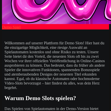
Demo Spiel
Willkommen auf unserer Plattform für Demo Slots! Hier hast du
die einzigartige Möglichkeit, eine riesige Auswahl an
Spielautomaten kostenlos und ohne Risiko zu testen. Unsere
Seite bietet dir den Vorteil, die neuesten Slots oft bis zu zwei
Wochen vor ihrer offiziellen Veröffentlichung in Online-Casinos
ausprobieren zu können. Das bedeutet, dass du früher als andere
Spieler die innovativen Funktionen, spannenden Bonusspiele
und atemberaubenden Designs der neuesten Titel erkunden
kannst. Egal, ob du klassische Automaten oder hochmoderne
Video-Slots bevorzugst – hier findest du alles, was dein Herz
begehrt.
Warum Demo Slots spielen?
Das Spielen von Spielautomaten in der Demo-Version bietet