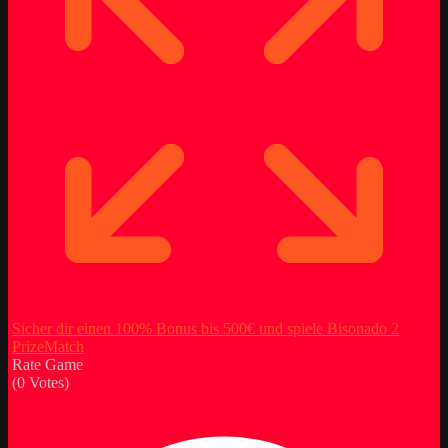
Sicher dir einen 100% Bonus bis 500€ und spiele Bisonado 2
PrizeMatch
Rate Game
(
0
Votes)