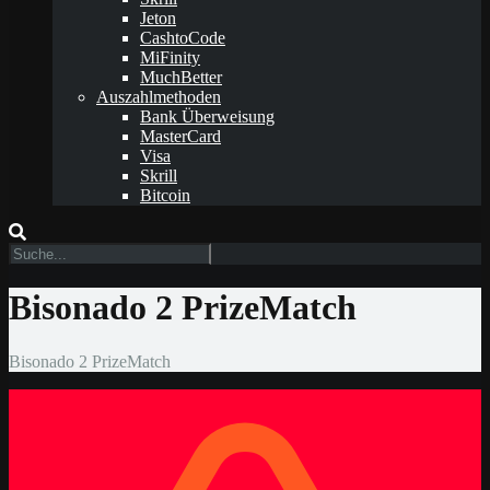
Jeton
CashtoCode
MiFinity
MuchBetter
Auszahlmethoden
Bank Überweisung
MasterCard
Visa
Skrill
Bitcoin
Bisonado 2 PrizeMatch
Bisonado 2 PrizeMatch