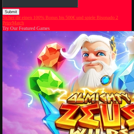
Submit
Sicher dir einen 100% Bonus bis 500€ und spiele Bisonado 2
PrizeMatch
Try Our Featured Games