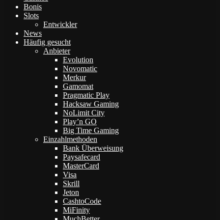
Bonis
Slots
Entwickler
News
Häufig gesucht
Anbieter
Evolution
Novomatic
Merkur
Gamomat
Pragmatic Play
Hacksaw Gaming
NoLimit City
Play’n GO
Big Time Gaming
Einzahlmethoden
Bank Überweisung
Paysafecard
MasterCard
Visa
Skrill
Jeton
CashtoCode
MiFinity
MuchBetter