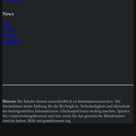
News
Alle
Casinos
Partner
Ratgeber
Hinweis
Die Inhalte dienen ausschließlich zu Informationszwecken. Wir
übernehmen keine Haftung für die Richtigkeit, Vollständigkeit und Aktualität
der bereitgestellten Informationen. Glücksspiel kann süchtig machen. Spielen
Sie verantwortungsbewusst und nur, wenn Sie das gesetzliche Mindestalter
erreicht haben. Hilfe auf gambleaware.org