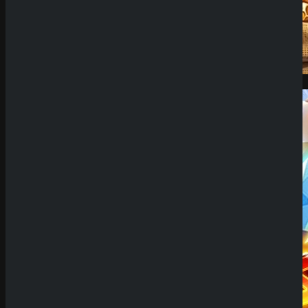
Demo Spiel