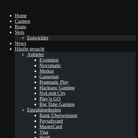
Home
Casinos
Bonis
Slots
Entwickler
News
Häufig gesucht
Anbieter
Evolution
Novomatic
Merkur
Gamomat
Pragmatic Play
Hacksaw Gaming
NoLimit City
Play’n GO
Big Time Gaming
Einzahlmethoden
Bank Überweisung
Paysafecard
MasterCard
Visa
Skrill