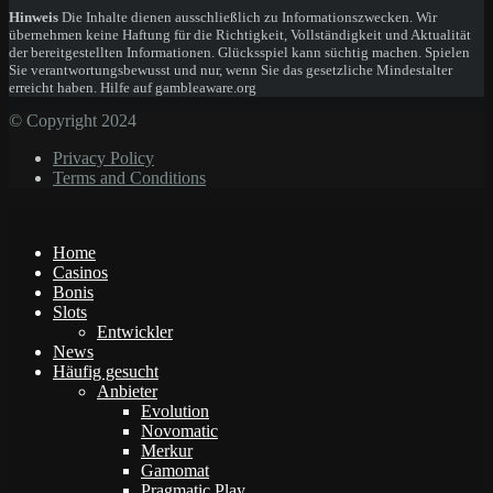
Hinweis
Die Inhalte dienen ausschließlich zu Informationszwecken. Wir
übernehmen keine Haftung für die Richtigkeit, Vollständigkeit und Aktualität
der bereitgestellten Informationen. Glücksspiel kann süchtig machen. Spielen
Sie verantwortungsbewusst und nur, wenn Sie das gesetzliche Mindestalter
erreicht haben. Hilfe auf gambleaware.org
© Copyright 2024
Privacy Policy
Terms and Conditions
Home
Casinos
Bonis
Slots
Entwickler
News
Häufig gesucht
Anbieter
Evolution
Novomatic
Merkur
Gamomat
Pragmatic Play