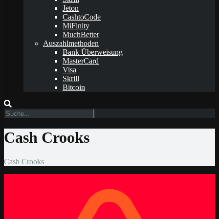
Jeton
CashtoCode
MiFinity
MuchBetter
Auszahlmethoden
Bank Überweisung
MasterCard
Visa
Skrill
Bitcoin
Cash Crooks
Cash Crooks