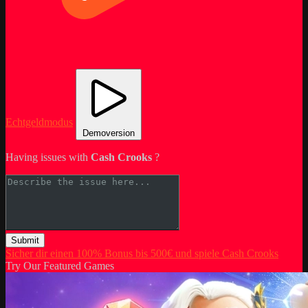
Echtgeldmodus
Demoversion
Having issues with
Cash Crooks
?
Submit
Sicher dir einen 100% Bonus bis 500€ und spiele Cash Crooks
Try Our Featured Games