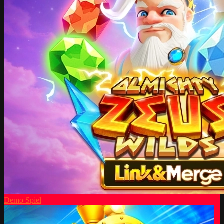
Demo Spiel