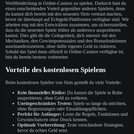
Veröffentlichung in Online-Casinos zu spielen. Dadurch hast du
einen entscheidenden Vorteil gegenüber anderen Spielern, denn
du kannst dich bereits mit den neuesten Slots vertraut machen,
bevor sie überhaupt auf Echtgeld-Plattformen verfügbar sind. Wir
arbeiten eng mit den Entwicklern zusammen, um sicherzustellen,
dass du die neuesten Spiele früher als anderswo ausprobieren
kannst. Dies gibt dir die Gelegenheit, dich intensiv mit den
Mechaniken, den Gewinnpotenzialen und den Bonusfunktionen
auseinanderzusetzen, ohne dafür eigenes Geld zu riskieren.
Sobald das Spiel dann offiziell in Online-Casinos verfügbar ist,
bist du bereits bestens vorbereitet.
Vorteile des kostenlosen Spielens
Beim kostenlosen Spielen von Slots genießt du viele Vorteile:
Kein finanzielles Risiko:
Du kannst die Spiele in Ruhe
ausprobieren, ohne Geld zu verlieren.
Uneingeschränktes Testen:
Spiele so lange du möchtest,
ohne Begrenzungen oder Einzahlungspflichten.
Perfekt für Anfänger:
Lerne die Regeln, Funktionen und
Gewinnchancen ohne Druck kennen.
Optimale Vorbereitung:
Teste verschiedene Strategien,
bevor du echtes Geld setzt.