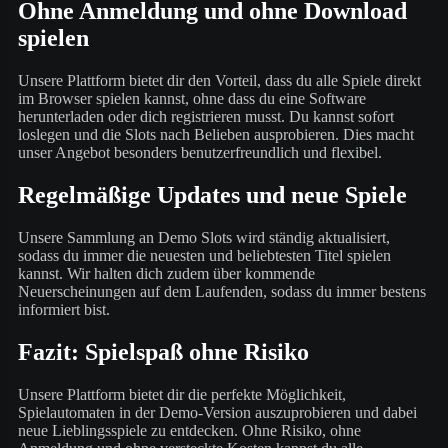
Ohne Anmeldung und ohne Download
spielen
Unsere Plattform bietet dir den Vorteil, dass du alle Spiele direkt
im Browser spielen kannst, ohne dass du eine Software
herunterladen oder dich registrieren musst. Du kannst sofort
loslegen und die Slots nach Belieben ausprobieren. Dies macht
unser Angebot besonders benutzerfreundlich und flexibel.
Regelmäßige Updates und neue Spiele
Unsere Sammlung an Demo Slots wird ständig aktualisiert,
sodass du immer die neuesten und beliebtesten Titel spielen
kannst. Wir halten dich zudem über kommende
Neuerscheinungen auf dem Laufenden, sodass du immer bestens
informiert bist.
Fazit: Spielspaß ohne Risiko
Unsere Plattform bietet dir die perfekte Möglichkeit,
Spielautomaten in der Demo-Version auszuprobieren und dabei
neue Lieblingsspiele zu entdecken. Ohne Risiko, ohne