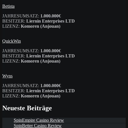
Betista
JAHRESUMSATZ:
1.000.000€
BESITZER:
Liernin Enterprises LTD
LIZENZ:
Komoren (Anjouan)
QuickWin
JAHRESUMSATZ:
1.000.000€
BESITZER:
Liernin Enterprises LTD
LIZENZ:
Komoren (Anjouan)
Wyns
JAHRESUMSATZ:
1.000.000€
BESITZER:
Liernin Enterprises LTD
LIZENZ:
Komoren (Anjouan)
Neueste Beiträge
SpinEmpire Casino Review
SpinBetter Casino Review