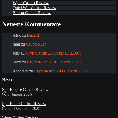
Wyns Casino Review
QuickWin Casino Review
Betista Casino Review
Neueste Kommentare
Alex
zu
Dazard
rami
zu
CryptoRush
Jens
zu
CryptoRush: 200% bis zu 2.500€
Silizi
zu
CryptoRush: 200% bis zu 2.500€
Robert99
zu
CryptoRush: 200% bis zu 2.500€
News
SpinEmpire Casino Review
8. Januar 2026
SpinBetter Casino Review
22. Dezember 2025
Wyns Casino Review