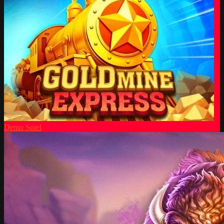
Demo Spiel