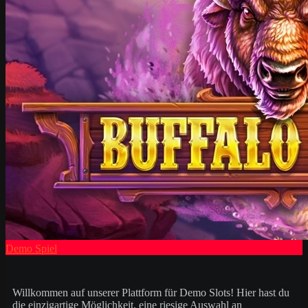
Demo Spiel
Willkommen auf unserer Plattform für Demo Slots! Hier hast du
die einzigartige Möglichkeit, eine riesige Auswahl an