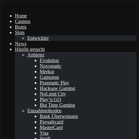
Home
Casinos
Bonis
Slots
Entwickler
News
Häufig gesucht
Anbieter
Evolution
Novomatic
Merkur
Gamomat
Pragmatic Play
Hacksaw Gaming
NoLimit City
Play’n GO
Big Time Gaming
Einzahlmethoden
Bank Überweisung
Paysafecard
MasterCard
Visa
Skrill