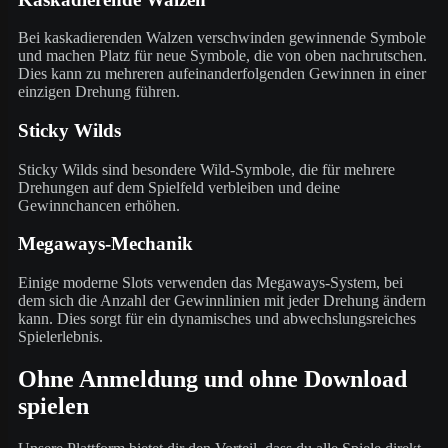
Bei kaskadierenden Walzen verschwinden gewinnende Symbole
und machen Platz für neue Symbole, die von oben nachrutschen.
Dies kann zu mehreren aufeinanderfolgenden Gewinnen in einer
einzigen Drehung führen.
Sticky Wilds
Sticky Wilds sind besondere Wild-Symbole, die für mehrere
Drehungen auf dem Spielfeld verbleiben und deine
Gewinnchancen erhöhen.
Megaways-Mechanik
Einige moderne Slots verwenden das Megaways-System, bei
dem sich die Anzahl der Gewinnlinien mit jeder Drehung ändern
kann. Dies sorgt für ein dynamisches und abwechslungsreiches
Spielerlebnis.
Ohne Anmeldung und ohne Download
spielen