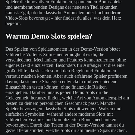
Spieler die innovativen Funktionen, spannenden Bonusspiele
und atemberaubenden Designs der neuesten Titel erkunden
kannst. Egal, ob du klassische Automaten oder hochmoderne
Video-Slots bevorzugst – hier findest du alles, was dein Herz
begehrt.
Warum Demo Slots spielen?
Das Spielen von Spielautomaten in der Demo-Version bietet
zahlreiche Vorteile. Zum einen ermöglicht es dir, die
verschiedenen Mechaniken und Features kennenzulernen, ohne
eigenes Geld einzusetzen. Besonders für Anfänger ist dies eine
große Hilfe, da sie sich so mit den Regeln und Funktionen
vertraut machen können. Aber auch erfahrene Spieler profitieren
davon, da sie neue Strategien entwickeln und verschiedene
Einsatzhöhen testen können, ohne finanzielle Risiken
einzugehen. Darüber hinaus geben Demo Slots dir die
Gelegenheit, herauszufinden, welche Art von Automatenspiel am
besten zu deinem persönlichen Geschmack passt. Manche
Spieler bevorzugen klassische Slots mit wenigen Walzen und
einfachen Symbolen, während andere moderne Slots mit
zahlreichen Features und komplizierten Bonusmechaniken
bevorzugen. Durch das Testen in der Demo-Version kannst du
gezielt herausfinden, welche Slots dir am meisten Spaß machen.