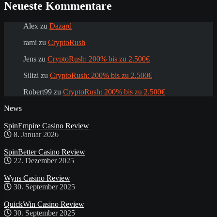
Neueste Kommentare
Alex
zu
Dazard
rami
zu
CryptoRush
Jens
zu
CryptoRush: 200% bis zu 2.500€
Silizi
zu
CryptoRush: 200% bis zu 2.500€
Robert99
zu
CryptoRush: 200% bis zu 2.500€
News
SpinEmpire Casino Review
8. Januar 2026
SpinBetter Casino Review
22. Dezember 2025
Wyns Casino Review
30. September 2025
QuickWin Casino Review
30. September 2025