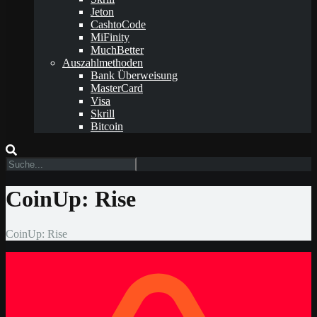
Jeton
CashtoCode
MiFinity
MuchBetter
Auszahlmethoden
Bank Überweisung
MasterCard
Visa
Skrill
Bitcoin
CoinUp: Rise
CoinUp: Rise