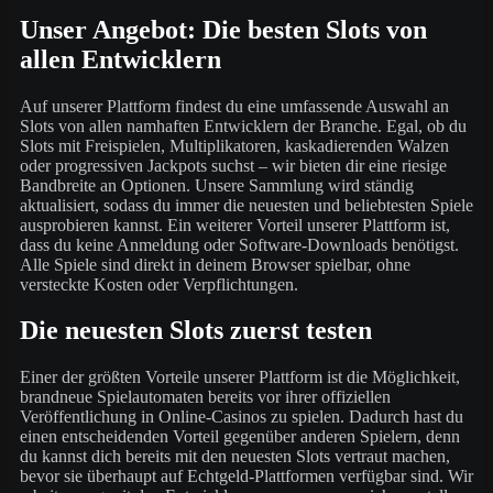
Unser Angebot: Die besten Slots von
allen Entwicklern
Auf unserer Plattform findest du eine umfassende Auswahl an
Slots von allen namhaften Entwicklern der Branche. Egal, ob du
Slots mit Freispielen, Multiplikatoren, kaskadierenden Walzen
oder progressiven Jackpots suchst – wir bieten dir eine riesige
Bandbreite an Optionen. Unsere Sammlung wird ständig
aktualisiert, sodass du immer die neuesten und beliebtesten Spiele
ausprobieren kannst. Ein weiterer Vorteil unserer Plattform ist,
dass du keine Anmeldung oder Software-Downloads benötigst.
Alle Spiele sind direkt in deinem Browser spielbar, ohne
versteckte Kosten oder Verpflichtungen.
Die neuesten Slots zuerst testen
Einer der größten Vorteile unserer Plattform ist die Möglichkeit,
brandneue Spielautomaten bereits vor ihrer offiziellen
Veröffentlichung in Online-Casinos zu spielen. Dadurch hast du
einen entscheidenden Vorteil gegenüber anderen Spielern, denn
du kannst dich bereits mit den neuesten Slots vertraut machen,
bevor sie überhaupt auf Echtgeld-Plattformen verfügbar sind. Wir