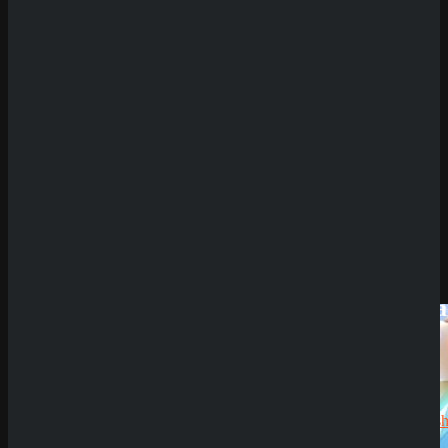
Review
SpinBetter
Casino
Echtgeldmodus
Review
Demoversion
Wyns
Casino
Having issues with
Cold As Ice Dice
?
Review
QuickWin
Casino
Review
Betista
Casino
Review
Submit
Sicher dir einen 100% Bonus bis 500€ und spiele
Neueste
Cold As Ice Dice
Try Our Featured Games
Kommenta
Alex
zu
Dazard
rami
zu
CryptoRus