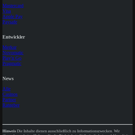
Mastercard
Visa
Apple Pay
Paysafe
Entwickler
Merkur
Novomatic
Play'n Go
Pragmatic
News
Alle
Casinos
Partner
Ratgeber
Hinweis
Die Inhalte dienen ausschließlich zu Informationszwecken. Wir