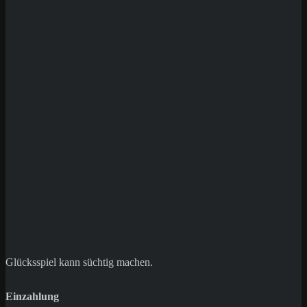
Save my name, email, and website in this
browser for the next time I comment.
Glücksspiel kann süchtig machen.
Einzahlung