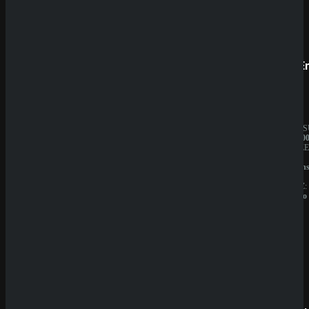
Prestige
SpinE
BESITZER:
JAHRES
Aurevia
10.000.0
IT
BESITZE
Group
GBL
LIZENZ:
Solution
Curacao
N.V.
LIZENZ:
Curacao