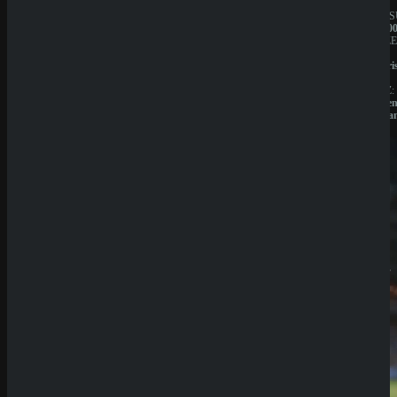
JAHRESUMSATZ:
JAHRES
1.000.000€
1.000.00
BESITZER:
BESITZE
Liernin
Liernin
Enterprises
Enterpri
LTD
LTD
LIZENZ:
LIZENZ:
Komoren
Komore
(Anjouan)
(Anjoua
Neueste
Beiträge
SpinEmpir
e Casino
Review
SpinBetter
Casino
Review
Wyns
Casino