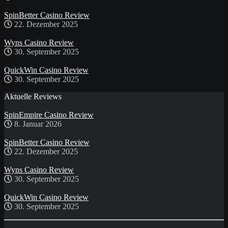
SpinBetter Casino Review
22. Dezember 2025
Wyns Casino Review
30. September 2025
QuickWin Casino Review
30. September 2025
Aktuelle Reviews
SpinEmpire Casino Review
8. Januar 2026
SpinBetter Casino Review
22. Dezember 2025
Wyns Casino Review
30. September 2025
QuickWin Casino Review
30. September 2025