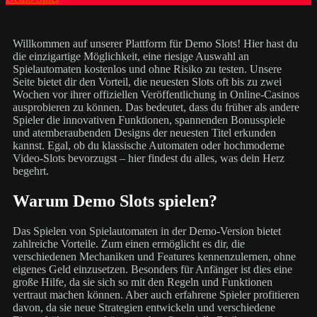
Willkommen auf unserer Plattform für Demo Slots! Hier hast du
die einzigartige Möglichkeit, eine riesige Auswahl an
Spielautomaten kostenlos und ohne Risiko zu testen. Unsere
Seite bietet dir den Vorteil, die neuesten Slots oft bis zu zwei
Wochen vor ihrer offiziellen Veröffentlichung in Online-Casinos
ausprobieren zu können. Das bedeutet, dass du früher als andere
Spieler die innovativen Funktionen, spannenden Bonusspiele
und atemberaubenden Designs der neuesten Titel erkunden
kannst. Egal, ob du klassische Automaten oder hochmoderne
Video-Slots bevorzugst – hier findest du alles, was dein Herz
begehrt.
Warum Demo Slots spielen?
Das Spielen von Spielautomaten in der Demo-Version bietet
zahlreiche Vorteile. Zum einen ermöglicht es dir, die
verschiedenen Mechaniken und Features kennenzulernen, ohne
eigenes Geld einzusetzen. Besonders für Anfänger ist dies eine
große Hilfe, da sie sich so mit den Regeln und Funktionen
vertraut machen können. Aber auch erfahrene Spieler profitieren
davon, da sie neue Strategien entwickeln und verschiedene