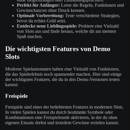
Perfekt für Anfänger:
Lerne die Regeln, Funktionen und
Gewinnchancen ohne Druck kennen.
Optimale Vorbereitung:
Teste verschiedene Strategien,
bevor du echtes Geld setzt.
Entdecke neue Lieblingsspiele:
Probiere eine Vielzahl
von Slots aus und finde heraus, welche dir am meisten
Spaß machen.
Die wichtigsten Features von Demo
Slots
Moderne Spielautomaten haben eine Vielzahl von Funktionen,
die das Spielerlebnis noch spannender machen. Hier sind einige
der wichtigsten Features, die du in den Demo-Versionen testen
kannst:
Freispiele
Freispiele sind eines der beliebtesten Features in modernen Slots.
In vielen Spielen kannst du durch bestimmte Symbole oder
Kombinationen eine Freispielrunde aktivieren, in der du ohne
eigenen Einsatz drehst und trotzdem Gewinne erzielen kannst.