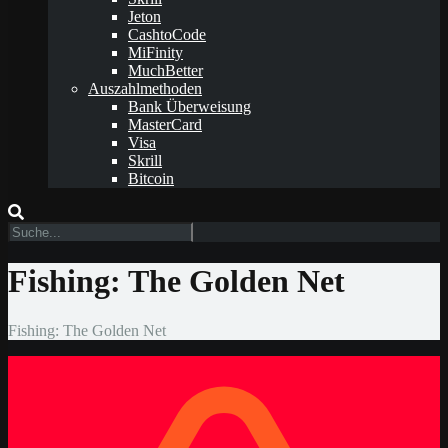
Jeton
CashtoCode
MiFinity
MuchBetter
Auszahlmethoden
Bank Überweisung
MasterCard
Visa
Skrill
Bitcoin
Fishing: The Golden Net
Fishing: The Golden Net