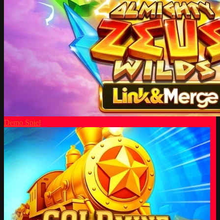
Demo Spiel