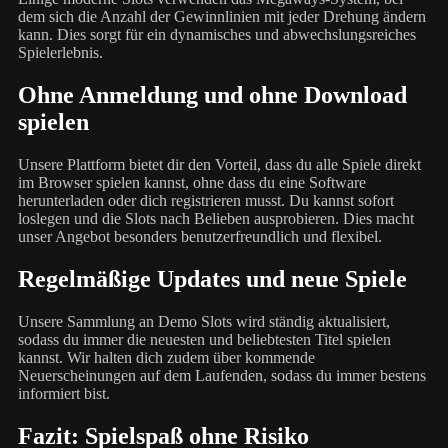
dem sich die Anzahl der Gewinnlinien mit jeder Drehung ändern
kann. Dies sorgt für ein dynamisches und abwechslungsreiches
Spielerlebnis.
Ohne Anmeldung und ohne Download
spielen
Unsere Plattform bietet dir den Vorteil, dass du alle Spiele direkt
im Browser spielen kannst, ohne dass du eine Software
herunterladen oder dich registrieren musst. Du kannst sofort
loslegen und die Slots nach Belieben ausprobieren. Dies macht
unser Angebot besonders benutzerfreundlich und flexibel.
Regelmäßige Updates und neue Spiele
Unsere Sammlung an Demo Slots wird ständig aktualisiert,
sodass du immer die neuesten und beliebtesten Titel spielen
kannst. Wir halten dich zudem über kommende
Neuerscheinungen auf dem Laufenden, sodass du immer bestens
informiert bist.
Fazit: Spielspaß ohne Risiko