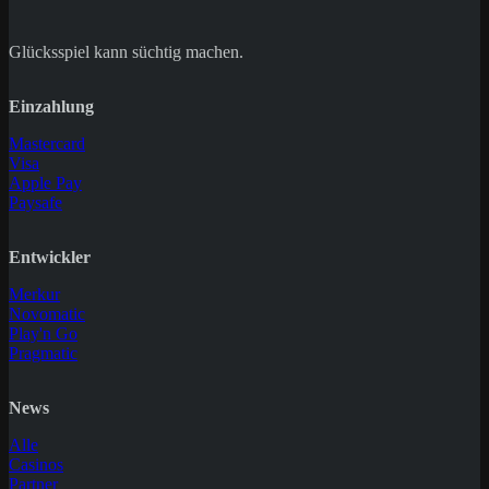
Glücksspiel kann süchtig machen.
Einzahlung
Mastercard
Visa
Apple Pay
Paysafe
Entwickler
Merkur
Novomatic
Play'n Go
Pragmatic
News
Alle
Casinos
Partner