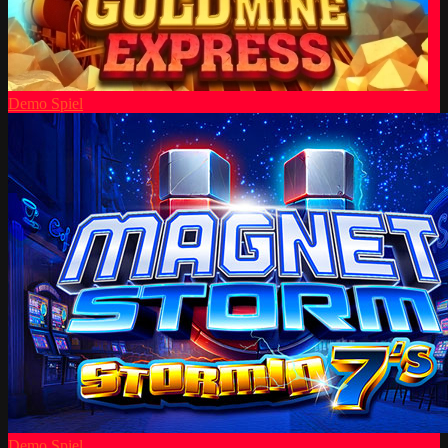
Demo Spiel
Demo Spiel