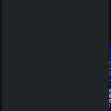
Demo Spiel