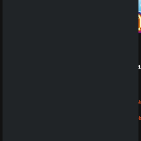
Review
QuickWin
Casino
Review
Betista
Casino
Review
Neueste
Kommenta
Alex
zu
Dazard
rami
zu
CryptoRus
Jens
zu
CryptoRush
200% bis
zu 2.500€
Silizi
zu