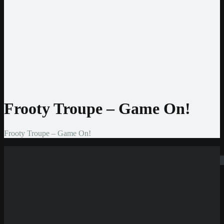
Jeton
CashtoCode
MiFinity
MuchBetter
Auszahlmethoden
Bank Überweisung
MasterCard
Visa
Skrill
Bitcoin
Frooty Troupe – Game On!
Frooty Troupe – Game On!
Suchen
Neue Casinos