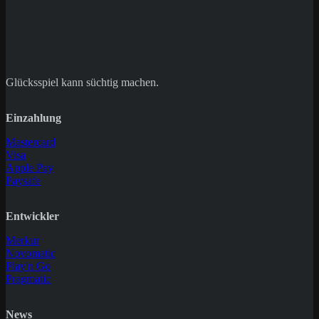
Glücksspiel kann süchtig machen.
Einzahlung
Mastercard
Visa
Apple Pay
Paysafe
Entwickler
Merkur
Novomatic
Play'n Go
Pragmatic
News