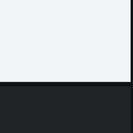
Suchen
Suchen
Neue Casinos
Prestige