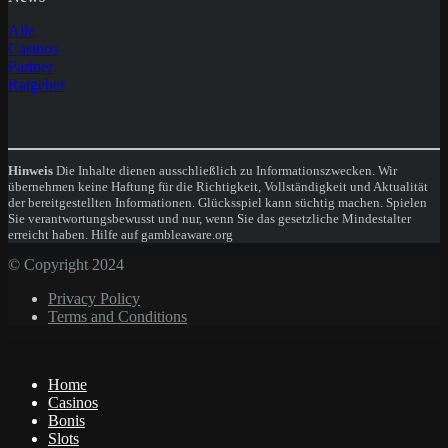
Alle
Casinos
Partner
Ratgeber
Hinweis
Die Inhalte dienen ausschließlich zu Informationszwecken. Wir
übernehmen keine Haftung für die Richtigkeit, Vollständigkeit und Aktualität
der bereitgestellten Informationen. Glücksspiel kann süchtig machen. Spielen
Sie verantwortungsbewusst und nur, wenn Sie das gesetzliche Mindestalter
erreicht haben. Hilfe auf gambleaware.org
© Copyright 2024
Privacy Policy
Terms and Conditions
Home
Casinos
Bonis
Slots