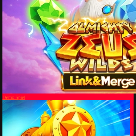
Demo Spiel