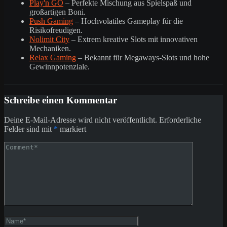
Play'n GO
– Perfekte Mischung aus Spielspaß und
großartigen Boni.
Push Gaming
– Hochvolatiles Gameplay für die
Risikofreudigen.
Nolimit City
– Extrem kreative Slots mit innovativen
Mechaniken.
Relax Gaming
– Bekannt für Megaways-Slots und hohe
Gewinnpotenziale.
Schreibe einen Kommentar
Deine E-Mail-Adresse wird nicht veröffentlicht.
Erforderliche
Felder sind mit
*
markiert