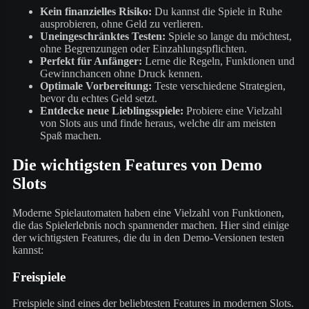
Kein finanzielles Risiko:
Du kannst die Spiele in Ruhe
ausprobieren, ohne Geld zu verlieren.
Uneingeschränktes Testen:
Spiele so lange du möchtest,
ohne Begrenzungen oder Einzahlungspflichten.
Perfekt für Anfänger:
Lerne die Regeln, Funktionen und
Gewinnchancen ohne Druck kennen.
Optimale Vorbereitung:
Teste verschiedene Strategien,
bevor du echtes Geld setzt.
Entdecke neue Lieblingsspiele:
Probiere eine Vielzahl
von Slots aus und finde heraus, welche dir am meisten
Spaß machen.
Die wichtigsten Features von Demo
Slots
Moderne Spielautomaten haben eine Vielzahl von Funktionen,
die das Spielerlebnis noch spannender machen. Hier sind einige
der wichtigsten Features, die du in den Demo-Versionen testen
kannst:
Freispiele
Freispiele sind eines der beliebtesten Features in modernen Slots.