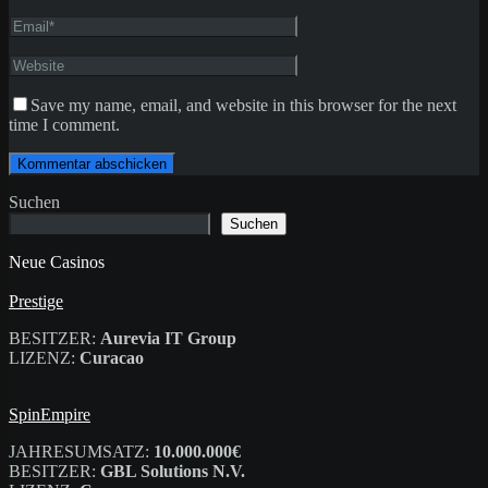
Save my name, email, and website in this browser for the next
time I comment.
Suchen
Suchen
Neue Casinos
Prestige
BESITZER:
Aurevia IT Group
LIZENZ:
Curacao
SpinEmpire
JAHRESUMSATZ:
10.000.000€
BESITZER:
GBL Solutions N.V.