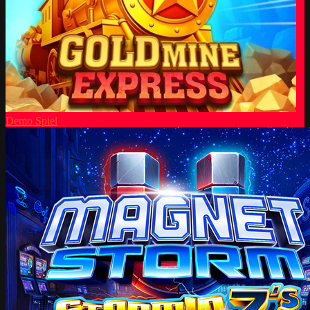
Demo Spiel