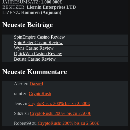
JAHRESUMSATZ:
1.000.000€
BESITZER:
Liernin Enterprises LTD
LIZENZ:
Komoren (Anjouan)
Neueste Beiträge
SpinEmpire Casino Review
SpinBetter Casino Review
Wyns Casino Review
QuickWin Casino Review
Betista Casino Review
Neueste Kommentare
Alex
zu
Dazard
rami
zu
CryptoRush
Jens
zu
CryptoRush: 200% bis zu 2.500€
Silizi
zu
CryptoRush: 200% bis zu 2.500€
Robert99
zu
CryptoRush: 200% bis zu 2.500€