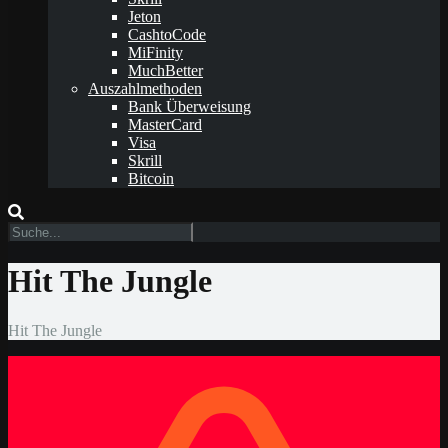
Jeton
CashtoCode
MiFinity
MuchBetter
Auszahlmethoden
Bank Überweisung
MasterCard
Visa
Skrill
Bitcoin
Hit The Jungle
Hit The Jungle