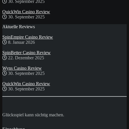
30. September 2025
QuickWin Casino Review
30. September 2025
Aktuelle Reviews
SpinEmpire Casino Review
8. Januar 2026
SpinBetter Casino Review
22. Dezember 2025
Wyns Casino Review
30. September 2025
QuickWin Casino Review
30. September 2025
Glücksspiel kann süchtig machen.