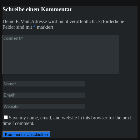
Schreibe einen Kommentar
Deine E-Mail-Adresse wird nicht veröffentlicht.
Erforderliche
Felder sind mit
*
markiert
Save my name, email, and website in this browser for the next
time I comment.