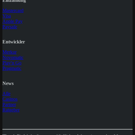
Einzahlung
Mastercard
Visa
Apple Pay
Paysafe
Entwickler
Merkur
Novomatic
Play'n Go
Pragmatic
News
Alle
Casinos
Partner
Ratgeber