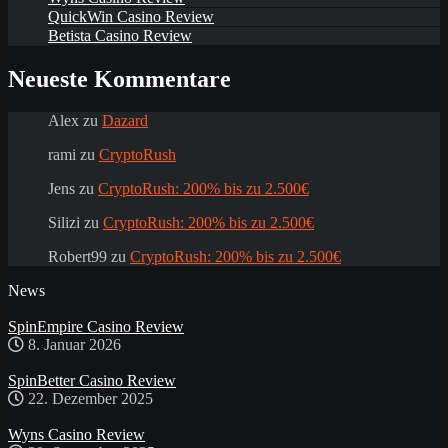
QuickWin Casino Review
Betista Casino Review
Neueste Kommentare
Alex
zu
Dazard
rami
zu
CryptoRush
Jens
zu
CryptoRush: 200% bis zu 2.500€
Silizi
zu
CryptoRush: 200% bis zu 2.500€
Robert99
zu
CryptoRush: 200% bis zu 2.500€
News
SpinEmpire Casino Review
8. Januar 2026
SpinBetter Casino Review
22. Dezember 2025
Wyns Casino Review