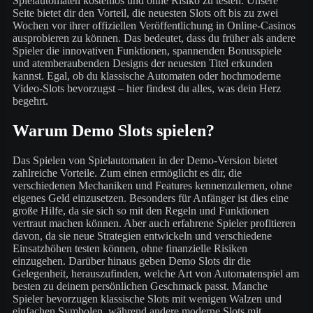
Spielautomaten kostenlos und ohne Risiko zu testen. Unsere
Seite bietet dir den Vorteil, die neuesten Slots oft bis zu zwei
Wochen vor ihrer offiziellen Veröffentlichung in Online-Casinos
ausprobieren zu können. Das bedeutet, dass du früher als andere
Spieler die innovativen Funktionen, spannenden Bonusspiele
und atemberaubenden Designs der neuesten Titel erkunden
kannst. Egal, ob du klassische Automaten oder hochmoderne
Video-Slots bevorzugst – hier findest du alles, was dein Herz
begehrt.
Warum Demo Slots spielen?
Das Spielen von Spielautomaten in der Demo-Version bietet
zahlreiche Vorteile. Zum einen ermöglicht es dir, die
verschiedenen Mechaniken und Features kennenzulernen, ohne
eigenes Geld einzusetzen. Besonders für Anfänger ist dies eine
große Hilfe, da sie sich so mit den Regeln und Funktionen
vertraut machen können. Aber auch erfahrene Spieler profitieren
davon, da sie neue Strategien entwickeln und verschiedene
Einsatzhöhen testen können, ohne finanzielle Risiken
einzugehen. Darüber hinaus geben Demo Slots dir die
Gelegenheit, herauszufinden, welche Art von Automatenspiel am
besten zu deinem persönlichen Geschmack passt. Manche
Spieler bevorzugen klassische Slots mit wenigen Walzen und
einfachen Symbolen, während andere moderne Slots mit