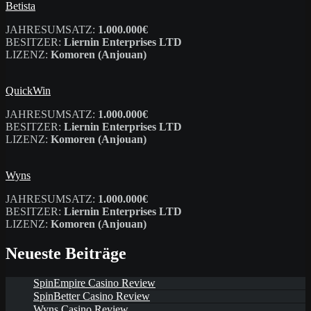
Betista
JAHRESUMSATZ:
1.000.000€
BESITZER:
Liernin Enterprises LTD
LIZENZ:
Komoren (Anjouan)
QuickWin
JAHRESUMSATZ:
1.000.000€
BESITZER:
Liernin Enterprises LTD
LIZENZ:
Komoren (Anjouan)
Wyns
JAHRESUMSATZ:
1.000.000€
BESITZER:
Liernin Enterprises LTD
LIZENZ:
Komoren (Anjouan)
Neueste Beiträge
SpinEmpire Casino Review
SpinBetter Casino Review
Wyns Casino Review