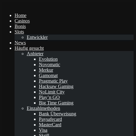
Home
Casinos
Bonis
Slots
Entwickler
News
Häufig gesucht
Anbieter
Evolution
Novomatic
Merkur
Gamomat
Pragmatic Play
Hacksaw Gaming
NoLimit City
Play’n GO
Big Time Gaming
Einzahlmethoden
Bank Überweisung
Paysafecard
MasterCard
Visa
Skrill