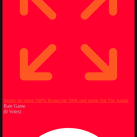
Sicher dir einen 100% Bonus bis 500€ und spiele Hit The Jungle
Rate Game
(
0
Votes)