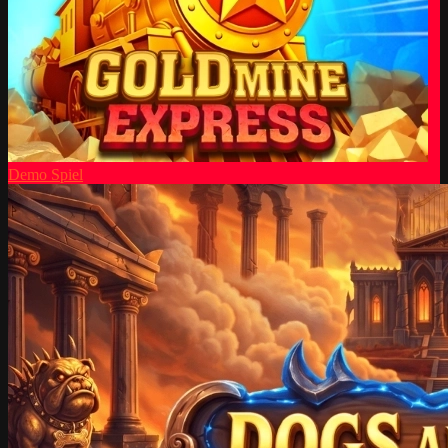
Demo Spiel