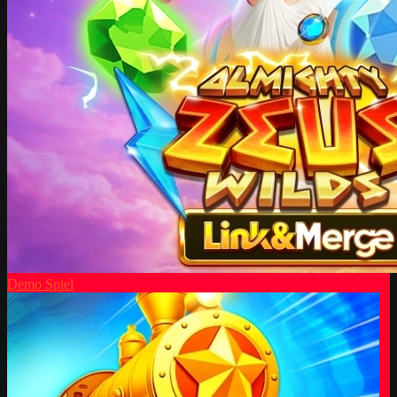
Demo Spiel