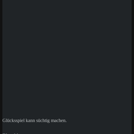
Save my name, email, and website in this
browser for the next time I comment.
Glücksspiel kann süchtig machen.