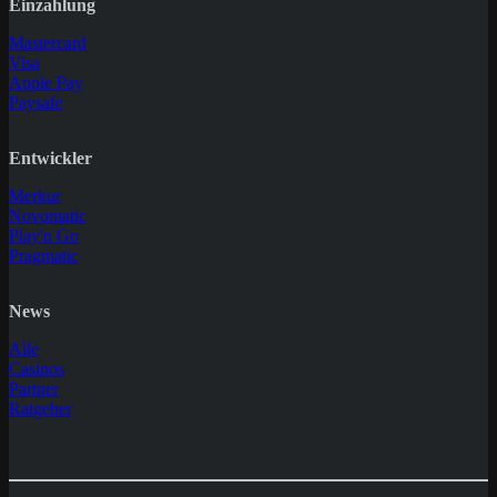
Einzahlung
Mastercard
Visa
Apple Pay
Paysafe
Entwickler
Merkur
Novomatic
Play'n Go
Pragmatic
News
Alle
Casinos
Partner
Ratgeber