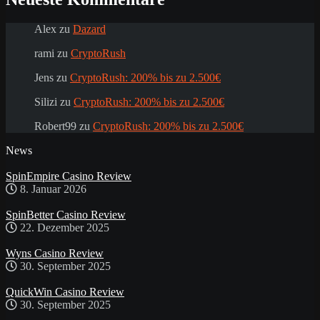
Alex
zu
Dazard
rami
zu
CryptoRush
Jens
zu
CryptoRush: 200% bis zu 2.500€
Silizi
zu
CryptoRush: 200% bis zu 2.500€
Robert99
zu
CryptoRush: 200% bis zu 2.500€
News
SpinEmpire Casino Review
8. Januar 2026
SpinBetter Casino Review
22. Dezember 2025
Wyns Casino Review
30. September 2025
QuickWin Casino Review
30. September 2025