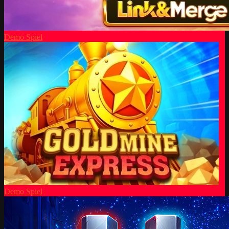
Demo Spiel
Demo Spiel