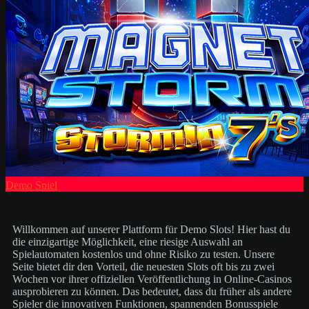
Demo Spiel
Willkommen auf unserer Plattform für Demo Slots! Hier hast du
die einzigartige Möglichkeit, eine riesige Auswahl an
Spielautomaten kostenlos und ohne Risiko zu testen. Unsere
Seite bietet dir den Vorteil, die neuesten Slots oft bis zu zwei
Wochen vor ihrer offiziellen Veröffentlichung in Online-Casinos
ausprobieren zu können. Das bedeutet, dass du früher als andere
Spieler die innovativen Funktionen, spannenden Bonusspiele