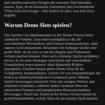
und atemberaubenden Designs der neuesten Titel erkunden
kannst. Egal, ob du klassische Automaten oder hochmoderne
Video-Slots bevorzugst – hier findest du alles, was dein Herz
begehrt.
Warum Demo Slots spielen?
Das Spielen von Spielautomaten in der Demo-Version bietet
zahlreiche Vorteile. Zum einen ermöglicht es dir, die
verschiedenen Mechaniken und Features kennenzulernen, ohne
eigenes Geld einzusetzen. Besonders für Anfänger ist dies eine
große Hilfe, da sie sich so mit den Regeln und Funktionen
vertraut machen können. Aber auch erfahrene Spieler profitieren
davon, da sie neue Strategien entwickeln und verschiedene
Einsatzhöhen testen können, ohne finanzielle Risiken
einzugehen. Darüber hinaus geben Demo Slots dir die
Gelegenheit, herauszufinden, welche Art von Automatenspiel am
besten zu deinem persönlichen Geschmack passt. Manche
Spieler bevorzugen klassische Slots mit wenigen Walzen und
einfachen Symbolen, während andere moderne Slots mit
zahlreichen Features und komplizierten Bonusmechaniken
bevorzugen. Durch das Testen in der Demo-Version kannst du
gezielt herausfinden, welche Slots dir am meisten Spaß machen.