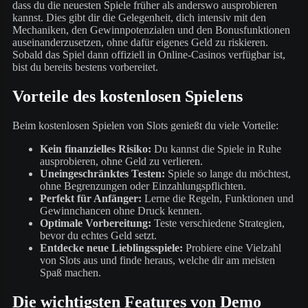
dass du die neuesten Spiele früher als anderswo ausprobieren
kannst. Dies gibt dir die Gelegenheit, dich intensiv mit den
Mechaniken, den Gewinnpotenzialen und den Bonusfunktionen
auseinanderzusetzen, ohne dafür eigenes Geld zu riskieren.
Sobald das Spiel dann offiziell in Online-Casinos verfügbar ist,
bist du bereits bestens vorbereitet.
Vorteile des kostenlosen Spielens
Beim kostenlosen Spielen von Slots genießt du viele Vorteile:
Kein finanzielles Risiko:
Du kannst die Spiele in Ruhe
ausprobieren, ohne Geld zu verlieren.
Uneingeschränktes Testen:
Spiele so lange du möchtest,
ohne Begrenzungen oder Einzahlungspflichten.
Perfekt für Anfänger:
Lerne die Regeln, Funktionen und
Gewinnchancen ohne Druck kennen.
Optimale Vorbereitung:
Teste verschiedene Strategien,
bevor du echtes Geld setzt.
Entdecke neue Lieblingsspiele:
Probiere eine Vielzahl
von Slots aus und finde heraus, welche dir am meisten
Spaß machen.
Die wichtigsten Features von Demo