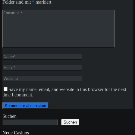
Felder sind mit
*
markiert
Save my name, email, and website in this browser for the next
time I comment.
Suchen
Suchen
Neue Casinos