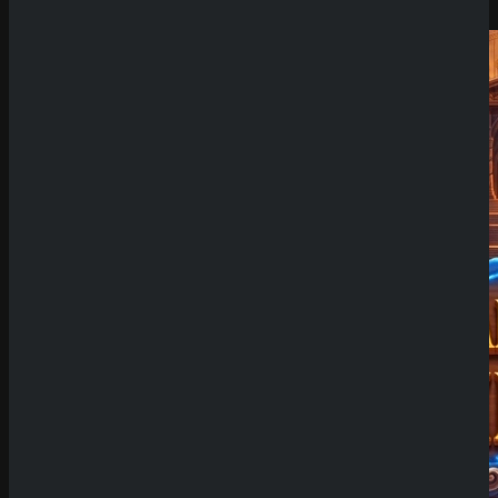
Demo Spiel