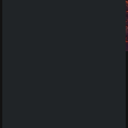
Demo Spiel
Willkommen auf unserer Plattform für Demo
Slots! Hier hast du die einzigartige Möglichkeit,
eine riesige Auswahl an Spielautomaten
kostenlos und ohne Risiko zu testen. Unsere
Seite bietet dir den Vorteil, die neuesten Slots
oft bis zu zwei Wochen vor ihrer offiziellen
Veröffentlichung in Online-Casinos
ausprobieren zu können. Das bedeutet, dass du
früher als andere Spieler die innovativen
Funktionen, spannenden Bonusspiele und
atemberaubenden Designs der neuesten Titel