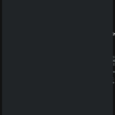
Prestige
SpinE
BESITZER:
JAHRES
Aurevia
10.000.0
IT
BESITZE
Group
GBL
LIZENZ:
Solution
Curacao
N.V.
LIZENZ:
Curacao