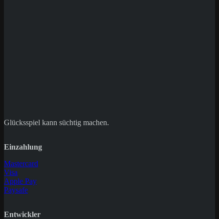
Save my name, email, and website in this
browser for the next time I comment.
Glücksspiel kann süchtig machen.
Einzahlung
Mastercard
Visa
Apple Pay
Paysafe
Entwickler