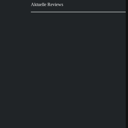
Aktuelle Reviews