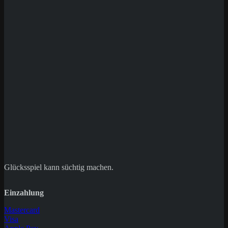
Save my name, email, and website in this
browser for the next time I comment.
Glücksspiel kann süchtig machen.
Einzahlung
Mastercard
Visa