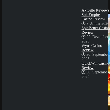
30. September
Sicher dir einen 100% Bonus bis 500€ und spiele
2025
Pirate Fortune Show
Aktuelle Reviews
Try Our Featured Games
SpinEmpire
Casino Review
8. Januar 2026
SpinBetter Casino
Review
22. Dezember
2025
Wyns Casino
Review
30. September
2025
QuickWin Casino
Review
30. September
2025