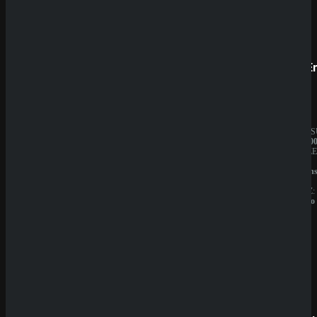
Prestige
SpinE
BESITZER:
JAHRES
Aurevia
10.000.0
IT
BESITZE
Group
GBL
LIZENZ:
Solution
Curacao
N.V.
LIZENZ:
Curacao