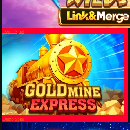
Demo Spiel
Demo Spiel