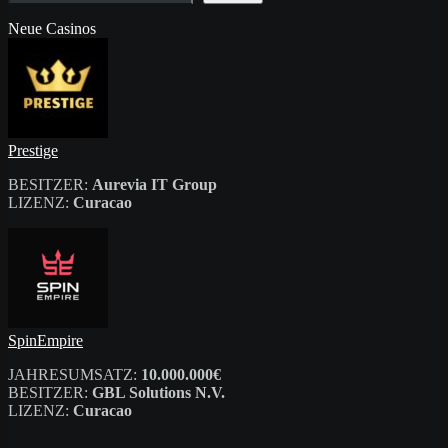
Neue Casinos
Prestige
BESITZER:
Aurevia IT Group
LIZENZ:
Curacao
SpinEmpire
JAHRESUMSATZ:
10.000.000€
BESITZER:
GBL Solutions N.V.
LIZENZ:
Curacao