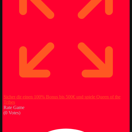
Sicher dir einen 100% Bonus bis 500€ und spiele Queen of the
Tribes
Rate Game
(
0
Votes)