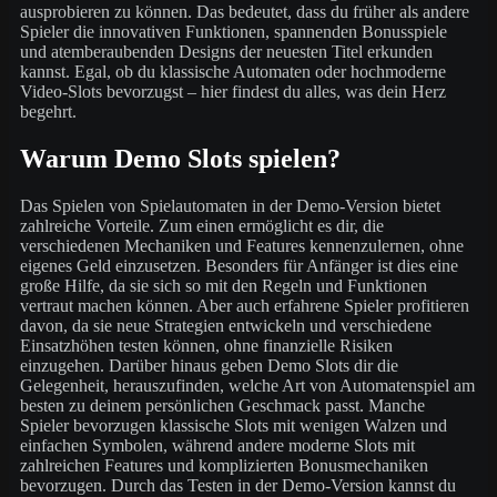
ausprobieren zu können. Das bedeutet, dass du früher als andere
Spieler die innovativen Funktionen, spannenden Bonusspiele
und atemberaubenden Designs der neuesten Titel erkunden
kannst. Egal, ob du klassische Automaten oder hochmoderne
Video-Slots bevorzugst – hier findest du alles, was dein Herz
begehrt.
Warum Demo Slots spielen?
Das Spielen von Spielautomaten in der Demo-Version bietet
zahlreiche Vorteile. Zum einen ermöglicht es dir, die
verschiedenen Mechaniken und Features kennenzulernen, ohne
eigenes Geld einzusetzen. Besonders für Anfänger ist dies eine
große Hilfe, da sie sich so mit den Regeln und Funktionen
vertraut machen können. Aber auch erfahrene Spieler profitieren
davon, da sie neue Strategien entwickeln und verschiedene
Einsatzhöhen testen können, ohne finanzielle Risiken
einzugehen. Darüber hinaus geben Demo Slots dir die
Gelegenheit, herauszufinden, welche Art von Automatenspiel am
besten zu deinem persönlichen Geschmack passt. Manche
Spieler bevorzugen klassische Slots mit wenigen Walzen und
einfachen Symbolen, während andere moderne Slots mit
zahlreichen Features und komplizierten Bonusmechaniken
bevorzugen. Durch das Testen in der Demo-Version kannst du