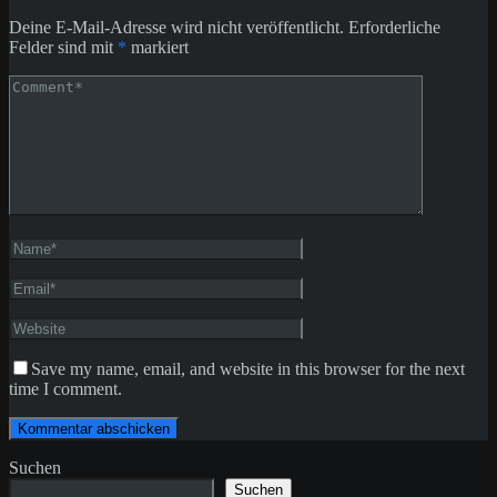
Deine E-Mail-Adresse wird nicht veröffentlicht.
Erforderliche
Felder sind mit
*
markiert
Save my name, email, and website in this browser for the next
time I comment.
Suchen
Suchen