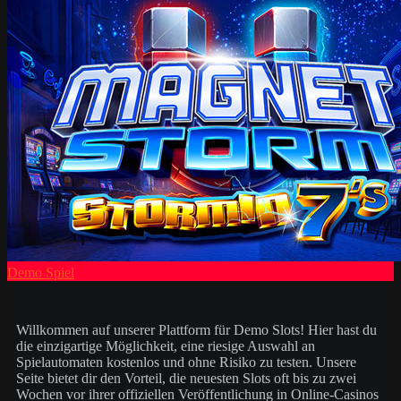
Demo Spiel
Willkommen auf unserer Plattform für Demo Slots! Hier hast du
die einzigartige Möglichkeit, eine riesige Auswahl an
Spielautomaten kostenlos und ohne Risiko zu testen. Unsere
Seite bietet dir den Vorteil, die neuesten Slots oft bis zu zwei
Wochen vor ihrer offiziellen Veröffentlichung in Online-Casinos