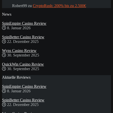
Robert99
zu
CryptoRush: 200% bis zu 2.500€
News
SpinEmpire Casino Review
8. Januar 2026
SpinBetter Casino Review
22. Dezember 2025
Wyns Casino Review
30. September 2025
QuickWin Casino Review
30. September 2025
Aktuelle Reviews
SpinEmpire Casino Review
8. Januar 2026
SpinBetter Casino Review
22. Dezember 2025