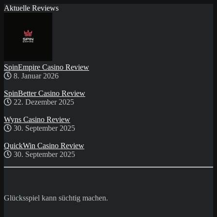
Aktuelle Reviews
SpinEmpire Casino Review
8. Januar 2026
SpinBetter Casino Review
22. Dezember 2025
Wyns Casino Review
30. September 2025
QuickWin Casino Review
30. September 2025
Glücksspiel kann süchtig machen.