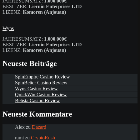
JAHRESUMSATZ:
1.000.000€
BESITZER:
Liernin Enterprises LTD
LIZENZ:
Komoren (Anjouan)
Wyns
JAHRESUMSATZ:
1.000.000€
BESITZER:
Liernin Enterprises LTD
LIZENZ:
Komoren (Anjouan)
Neueste Beiträge
SpinEmpire Casino Review
SpinBetter Casino Review
Wyns Casino Review
QuickWin Casino Review
Betista Casino Review
Neueste Kommentare
Alex
zu
Dazard
rami
zu
CryptoRush