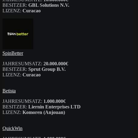
BESITZER:
GBL Solutions N.V.
LIZENZ:
Curacao
SpinBetter
JAHRESUMSATZ:
20.000.000€
BESITZER:
Sprut Group B.V.
LIZENZ:
Curacao
Betista
JAHRESUMSATZ:
1.000.000€
BESITZER:
Liernin Enterprises LTD
LIZENZ:
Komoren (Anjouan)
QuickWin