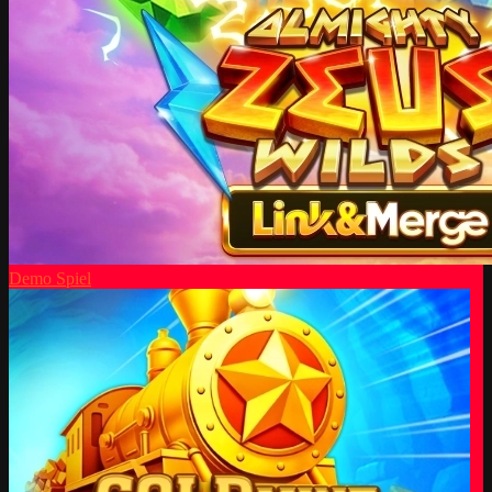
Demo Spiel