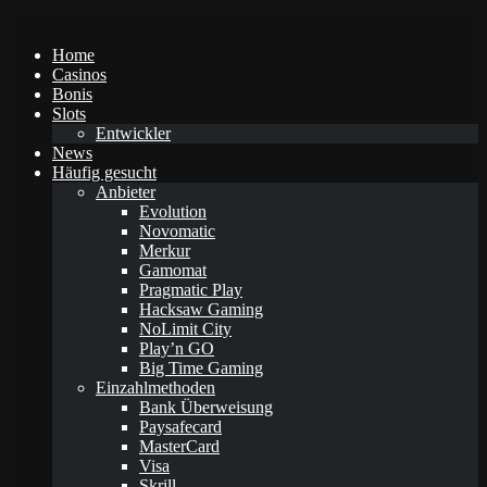
Home
Casinos
Bonis
Slots
Entwickler
News
Häufig gesucht
Anbieter
Evolution
Novomatic
Merkur
Gamomat
Pragmatic Play
Hacksaw Gaming
NoLimit City
Play’n GO
Big Time Gaming
Einzahlmethoden
Bank Überweisung
Paysafecard
MasterCard
Visa
Skrill