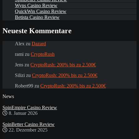
Wyns Casino Review
QuickWin Casino Review
Betista Casino Review
Neueste Kommentare
Alex
zu
Dazard
rami
zu
CryptoRush
Jens
zu
CryptoRush: 200% bis zu 2.500€
Silizi
zu
CryptoRush: 200% bis zu 2.500€
Robert99
zu
CryptoRush: 200% bis zu 2.500€
News
SpinEmpire Casino Review
8. Januar 2026
SpinBetter Casino Review
22. Dezember 2025