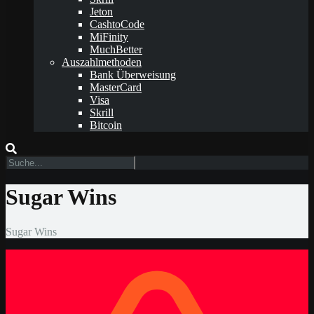
Jeton
CashtoCode
MiFinity
MuchBetter
Auszahlmethoden
Bank Überweisung
MasterCard
Visa
Skrill
Bitcoin
Sugar Wins
Sugar Wins