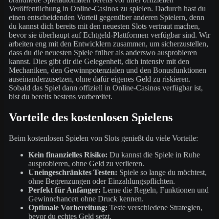
Veröffentlichung in Online-Casinos zu spielen. Dadurch hast du
einen entscheidenden Vorteil gegenüber anderen Spielern, denn
du kannst dich bereits mit den neuesten Slots vertraut machen,
bevor sie überhaupt auf Echtgeld-Plattformen verfügbar sind. Wir
arbeiten eng mit den Entwicklern zusammen, um sicherzustellen,
dass du die neuesten Spiele früher als anderswo ausprobieren
kannst. Dies gibt dir die Gelegenheit, dich intensiv mit den
Mechaniken, den Gewinnpotenzialen und den Bonusfunktionen
auseinanderzusetzen, ohne dafür eigenes Geld zu riskieren.
Sobald das Spiel dann offiziell in Online-Casinos verfügbar ist,
bist du bereits bestens vorbereitet.
Vorteile des kostenlosen Spielens
Beim kostenlosen Spielen von Slots genießt du viele Vorteile:
Kein finanzielles Risiko:
Du kannst die Spiele in Ruhe
ausprobieren, ohne Geld zu verlieren.
Uneingeschränktes Testen:
Spiele so lange du möchtest,
ohne Begrenzungen oder Einzahlungspflichten.
Perfekt für Anfänger:
Lerne die Regeln, Funktionen und
Gewinnchancen ohne Druck kennen.
Optimale Vorbereitung:
Teste verschiedene Strategien,
bevor du echtes Geld setzt.