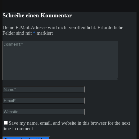
Schreibe einen Kommentar
Deine E-Mail-Adresse wird nicht veröffentlicht.
Erforderliche
Felder sind mit
*
markiert
Save my name, email, and website in this browser for the next
time I comment.