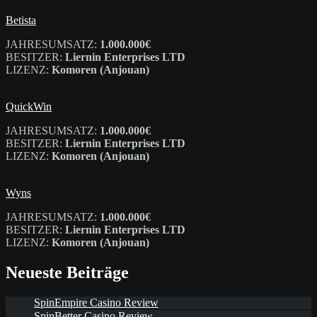
Betista
JAHRESUMSATZ:
1.000.000€
BESITZER:
Liernin Enterprises LTD
LIZENZ:
Komoren (Anjouan)
QuickWin
JAHRESUMSATZ:
1.000.000€
BESITZER:
Liernin Enterprises LTD
LIZENZ:
Komoren (Anjouan)
Wyns
JAHRESUMSATZ:
1.000.000€
BESITZER:
Liernin Enterprises LTD
LIZENZ:
Komoren (Anjouan)
Neueste Beiträge
SpinEmpire Casino Review
SpinBetter Casino Review