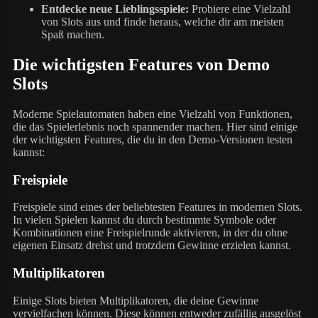
Entdecke neue Lieblingsspiele:
Probiere eine Vielzahl
von Slots aus und finde heraus, welche dir am meisten
Spaß machen.
Die wichtigsten Features von Demo
Slots
Moderne Spielautomaten haben eine Vielzahl von Funktionen,
die das Spielerlebnis noch spannender machen. Hier sind einige
der wichtigsten Features, die du in den Demo-Versionen testen
kannst:
Freispiele
Freispiele sind eines der beliebtesten Features in modernen Slots.
In vielen Spielen kannst du durch bestimmte Symbole oder
Kombinationen eine Freispielrunde aktivieren, in der du ohne
eigenen Einsatz drehst und trotzdem Gewinne erzielen kannst.
Multiplikatoren
Einige Slots bieten Multiplikatoren, die deine Gewinne
vervielfachen können. Diese können entweder zufällig ausgelöst