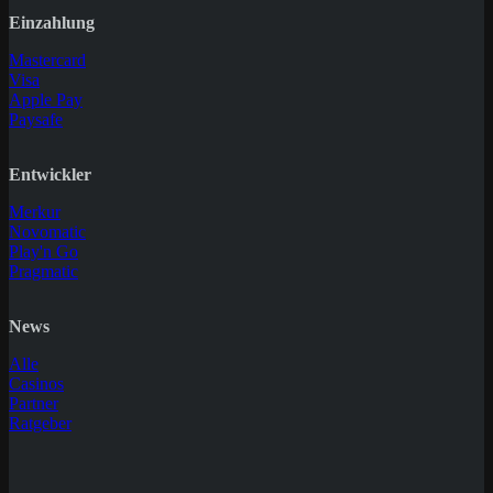
Einzahlung
Mastercard
Visa
Apple Pay
Paysafe
Entwickler
Merkur
Novomatic
Play'n Go
Pragmatic
News
Alle
Casinos
Partner
Ratgeber