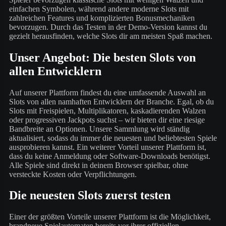
einfachen Symbolen, während andere moderne Slots mit
zahlreichen Features und komplizierten Bonusmechaniken
bevorzugen. Durch das Testen in der Demo-Version kannst du
gezielt herausfinden, welche Slots dir am meisten Spaß machen.
Unser Angebot: Die besten Slots von
allen Entwicklern
Auf unserer Plattform findest du eine umfassende Auswahl an
Slots von allen namhaften Entwicklern der Branche. Egal, ob du
Slots mit Freispielen, Multiplikatoren, kaskadierenden Walzen
oder progressiven Jackpots suchst – wir bieten dir eine riesige
Bandbreite an Optionen. Unsere Sammlung wird ständig
aktualisiert, sodass du immer die neuesten und beliebtesten Spiele
ausprobieren kannst. Ein weiterer Vorteil unserer Plattform ist,
dass du keine Anmeldung oder Software-Downloads benötigst.
Alle Spiele sind direkt in deinem Browser spielbar, ohne
versteckte Kosten oder Verpflichtungen.
Die neuesten Slots zuerst testen
Einer der größten Vorteile unserer Plattform ist die Möglichkeit,
brandneue Spielautomaten bereits vor ihrer offiziellen