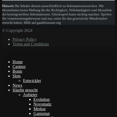
Hinweis
Die Inhalte dienen ausschließlich zu Informationszwecken. Wir
übernehmen keine Haftung für die Richtigkeit, Vollständigkeit und Aktualität
der bereitgestellten Informationen. Glücksspiel kann süchtig machen. Spielen
Sie verantwortungsbewusst und nur, wenn Sie das gesetzliche Mindestalter
erreicht haben. Hilfe auf gambleaware.org
© Copyright 2024
Privacy Policy
Terms and Conditions
Home
Casinos
Bonis
Slots
Entwickler
News
Häufig gesucht
Anbieter
Evolution
Novomatic
Merkur
Gamomat