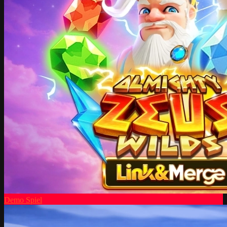
Demo Spiel