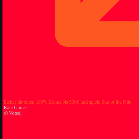
Sicher dir einen 100% Bonus bis 500€ und spiele Sun of the Nile
Rate Game
(
0
Votes)