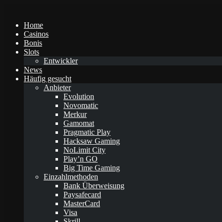
Home
Casinos
Bonis
Slots
Entwickler
News
Häufig gesucht
Anbieter
Evolution
Novomatic
Merkur
Gamomat
Pragmatic Play
Hacksaw Gaming
NoLimit City
Play’n GO
Big Time Gaming
Einzahlmethoden
Bank Überweisung
Paysafecard
MasterCard
Visa
Skrill