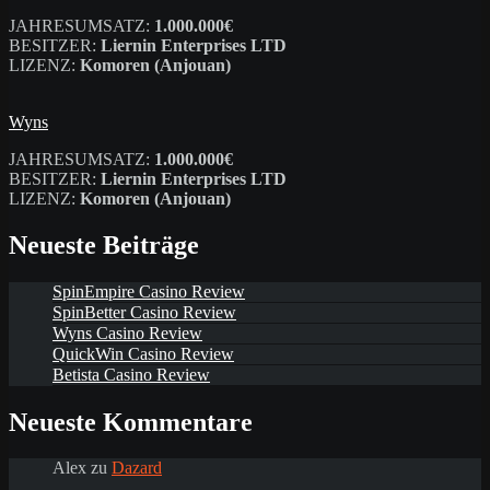
JAHRESUMSATZ:
1.000.000€
BESITZER:
Liernin Enterprises LTD
LIZENZ:
Komoren (Anjouan)
Wyns
JAHRESUMSATZ:
1.000.000€
BESITZER:
Liernin Enterprises LTD
LIZENZ:
Komoren (Anjouan)
Neueste Beiträge
SpinEmpire Casino Review
SpinBetter Casino Review
Wyns Casino Review
QuickWin Casino Review
Betista Casino Review
Neueste Kommentare
Alex
zu
Dazard