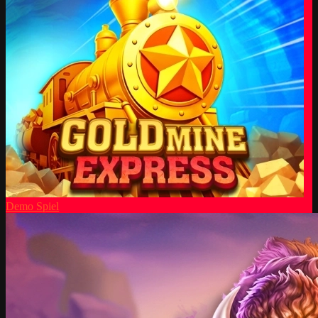
Demo Spiel