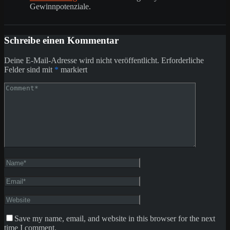
Gewinnpotenziale.
Schreibe einen Kommentar
Deine E-Mail-Adresse wird nicht veröffentlicht.
Erforderliche
Felder sind mit
*
markiert
Save my name, email, and website in this browser for the next
time I comment.