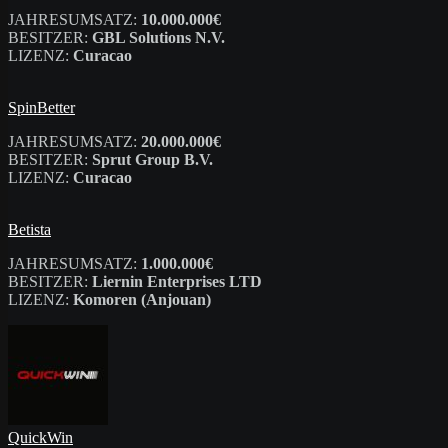
JAHRESUMSATZ:
10.000.000€
BESITZER:
GBL Solutions N.V.
LIZENZ:
Curacao
SpinBetter
JAHRESUMSATZ:
20.000.000€
BESITZER:
Sprut Group B.V.
LIZENZ:
Curacao
Betista
JAHRESUMSATZ:
1.000.000€
BESITZER:
Liernin Enterprises LTD
LIZENZ:
Komoren (Anjouan)
QuickWin