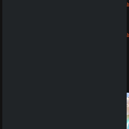
CryptoRush
200% bis
zu 2.500€
Echtgeldmodus
Robert99
Demoversion
zu
Having issues with
Titanomachia: Kronos vs
CryptoRush
Zeus
?
200% bis
zu 2.500€
News
SpinEmpire Casino
Review
Submit
8. Januar 2026
Sicher dir einen 100% Bonus bis 500€ und spiele
SpinBetter Casino
Titanomachia: Kronos vs Zeus
Review
Try Our Featured Games
22. Dezember
2025
Wyns Casino Revie
30. September
2025
QuickWin Casino
Review