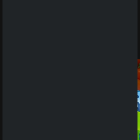
Demo Spiel