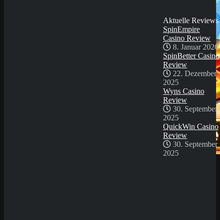
30. September
2025
Aktuelle Reviews
SpinEmpire
Casino Review
8. Januar 2026
SpinBetter Casino
Review
22. Dezember
2025
Wyns Casino
Review
30. September
2025
QuickWin Casino
Review
30. September
2025
Demo Spiel