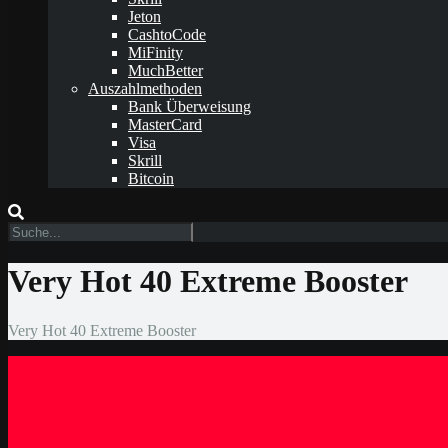
Jeton
CashtoCode
MiFinity
MuchBetter
Auszahlmethoden
Bank Überweisung
MasterCard
Visa
Skrill
Bitcoin
Very Hot 40 Extreme Booster
Very Hot 40 Extreme Booster