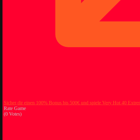
Sicher dir einen 100% Bonus bis 500€ und spiele Very Hot 40 Extre
Rate Game
(
0
Votes)