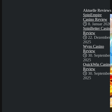
30. September
Sicher dir einen 100% Bonus bis 500€ und spiele
2025
Fortune Surge
Aktuelle Reviews
Try Our Featured Games
SpinEmpire
Casino Review
8. Januar 2026
SpinBetter Casino
Review
22. Dezember
2025
Wyns Casino
Review
30. September
2025
QuickWin Casino
Review
30. September
2025