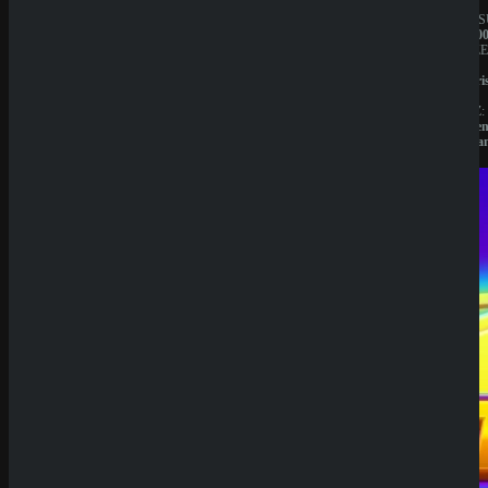
JAHRESUMSATZ:
JAHRES
1.000.000€
1.000.00
BESITZER:
BESITZE
Liernin
Liernin
Enterprises
Enterpri
LTD
LTD
LIZENZ:
LIZENZ:
Komoren
Komore
(Anjouan)
(Anjoua
Neueste
Beiträge
SpinEmpir
e Casino
Review
SpinBetter
Casino
Review
Wyns
Casino