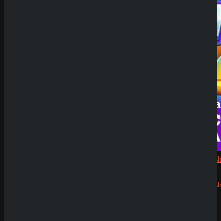
Review
QuickWin
Casino
Review
Betista
Casino
Review
Neueste
Kommenta
Alex
zu
Dazard
rami
zu
CryptoRus
Jens
zu
CryptoRush
200% bis
zu 2.500€
Silizi
zu