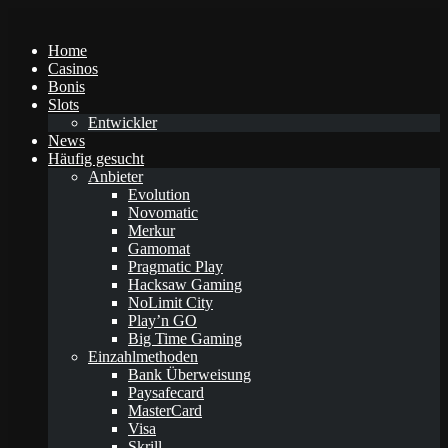
Home
Casinos
Bonis
Slots
Entwickler
News
Häufig gesucht
Anbieter
Evolution
Novomatic
Merkur
Gamomat
Pragmatic Play
Hacksaw Gaming
NoLimit City
Play’n GO
Big Time Gaming
Einzahlmethoden
Bank Überweisung
Paysafecard
MasterCard
Visa
Skrill