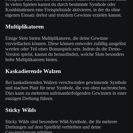
In vielen Spielen kannst du durch bestimmte Symbole oder
Kombinationen eine Freispielrunde aktivieren, in der du ohne
eigenen Einsatz drehst und trotzdem Gewinne erzielen kannst.
Multiplikatoren
Einige Slots bieten Multiplikatoren, die deine Gewinne
vervielfachen können. Diese können entweder zufällig ausgelöst
werden oder Teil eines Bonusspiels sein. Indem du die Demo-
Version spielst, kannst du herausfinden, welche Slots besonders
hohe Multiplikatoren bieten.
Kaskadierende Walzen
Bei kaskadierenden Walzen verschwinden gewinnende Symbole
und machen Platz für neue Symbole, die von oben nachrutschen.
Dies kann zu mehreren aufeinanderfolgenden Gewinnen in einer
einzigen Drehung führen.
Sticky Wilds
Sticky Wilds sind besondere Wild-Symbole, die für mehrere
Drehungen auf dem Spielfeld verbleiben und deine
Gewinnchancen erhöhen.