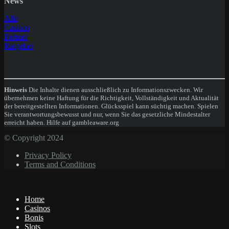
News
Alle
Casinos
Partner
Ratgeber
Hinweis
Die Inhalte dienen ausschließlich zu Informationszwecken. Wir
übernehmen keine Haftung für die Richtigkeit, Vollständigkeit und Aktualität
der bereitgestellten Informationen. Glücksspiel kann süchtig machen. Spielen
Sie verantwortungsbewusst und nur, wenn Sie das gesetzliche Mindestalter
erreicht haben. Hilfe auf gambleaware.org
© Copyright 2024
Privacy Policy
Terms and Conditions
Home
Casinos
Bonis
Slots