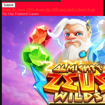
Submit
Sicher dir einen 100% Bonus bis 500€ und spiele Liberty Rush
Try Our Featured Games