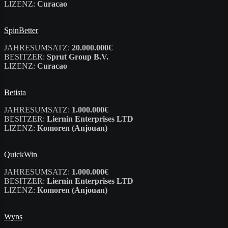
LIZENZ:
Curacao
SpinBetter
JAHRESUMSATZ:
20.000.000€
BESITZER:
Sprut Group B.V.
LIZENZ:
Curacao
Betista
JAHRESUMSATZ:
1.000.000€
BESITZER:
Liernin Enterprises LTD
LIZENZ:
Komoren (Anjouan)
QuickWin
JAHRESUMSATZ:
1.000.000€
BESITZER:
Liernin Enterprises LTD
LIZENZ:
Komoren (Anjouan)
Wyns